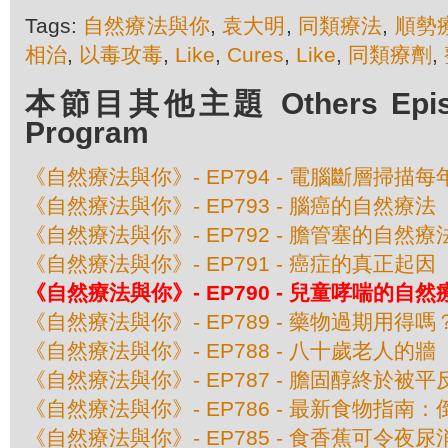
Tags:
自然療法與你
,
袁大明
,
同類療法
,
順勢
相治
,
以毒攻毒
,
Like
,
Cures
,
Like
,
同類療劑
,
本節目其他主題 Others Episod
Program
《自然療法與你》- EP794 - 電腦斷層掃
《自然療法與你》- EP793 - 腦癌的自然療法
《自然療法與你》- EP792 - 膽管塞的自然療
《自然療法與你》- EP791 - 癌症的真正起因
《自然療法與你》- EP790 - 兒童哮喘的自然
《自然療法與你》- EP789 - 藥物過期用得嗎
《自然療法與你》- EP788 - 八十歲老人的牆
《自然療法與你》- EP787 - 膽固醇終於被平
《自然療法與你》- EP786 - 最新食物指
《自然療法與你》- EP785 - 食香蕉可令夜尿