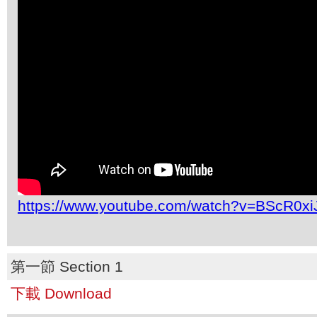
https://www.youtube.com/watch?v=BScR0x
第一節 Section 1
下載 Download