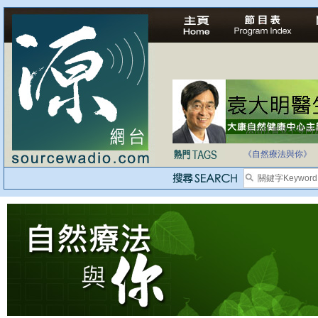
法治社會並不等同
自家教育合法化-
《自然療法與你》