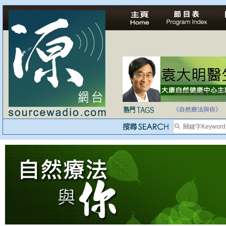
法治社會並不等同
自家教育合法化-
《自然療法與你》