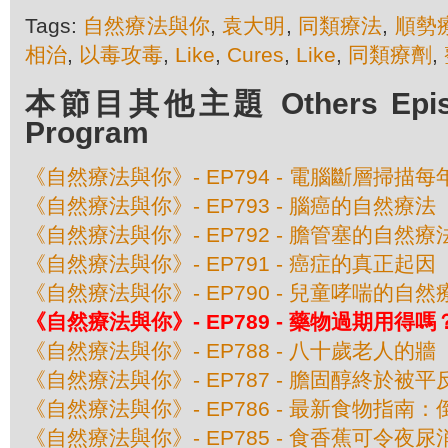
Tags:
自然療法與你
,
袁大明
,
同類療法
,
順勢
相治
,
以毒攻毒
,
Like
,
Cures
,
Like
,
同類療劑
,
本節目其他主題 Others Episod
Program
《自然療法與你》- EP794 - 電腦斷層掃
《自然療法與你》- EP793 - 腦癌的自然療法
《自然療法與你》- EP792 - 膽管塞的自然療
《自然療法與你》- EP791 - 癌症的真正起因
《自然療法與你》- EP790 - 兒童哮喘的自然
《自然療法與你》- EP789 - 藥物過期用得嗎
《自然療法與你》- EP788 - 八十歲老人的牆
《自然療法與你》- EP787 - 膽固醇終於被平
《自然療法與你》- EP786 - 最新食物指
《自然療法與你》- EP785 - 食香蕉可令夜尿