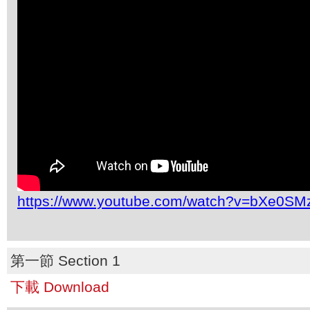
https://www.youtube.com/watch?v=bXe0SM
第一節 Section 1
下載 Download