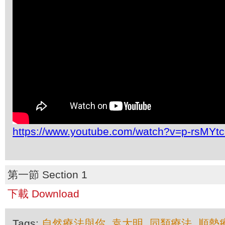
https://www.youtube.com/watch?v=p-rsMYt
第一節 Section 1
下載 Download
Tags:
自然療法與你
,
袁大明
,
同類療法
,
順勢