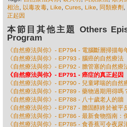
相治
,
以毒攻毒
,
Like
,
Cures
,
Like
,
同類療劑
,
正起因
本節目其他主題 Others Episod
Program
《自然療法與你》- EP794 - 電腦斷層掃
《自然療法與你》- EP793 - 腦癌的自然療法
《自然療法與你》- EP792 - 膽管塞的自然療
《自然療法與你》- EP791 - 癌症的真正起因
《自然療法與你》- EP790 - 兒童哮喘的自然
《自然療法與你》- EP789 - 藥物過期用得嗎
《自然療法與你》- EP788 - 八十歲老人的牆
《自然療法與你》- EP787 - 膽固醇終於被平
《自然療法與你》- EP786 - 最新食物指
《自然療法與你》- EP785 - 食香蕉可令夜尿