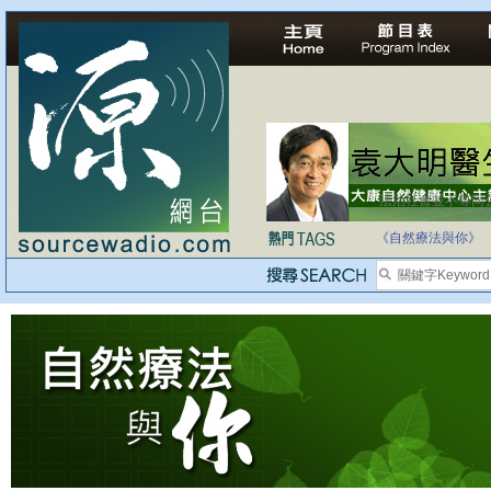
法治社會並不等同
自家教育合法化-
《自然療法與你》