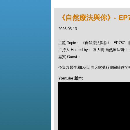
《自然療法與你》- EP7
2026-03-13
主題 Topic： 《自然療法與你》- EP787
主持人 Hosted by： 袁大明 自然療法醫生、D
嘉賓 Guest：
今集袁醫生和Della 同大家講解膽固醇終於
Youtube 版本: