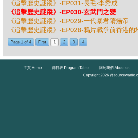
《追擊歷史謎蹤》-EP031-長毛‧李秀成
《追擊歷史謎蹤》-EP030-玄武門之變
《追擊歷史謎蹤》-EP029-一代暴君隋煬帝
《追擊歷史謎蹤》-EP028-鴉片戰爭前香港的
Page 1 of 4
First
1
2
3
4
主頁 Home
節目表 Program Table
關於我們 About us
Copyright 2026 @sourcewadio.