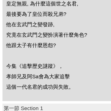
皇定無親, 為什麼這個世之名君,
最後要為了皇位而殺兄弟?
他在玄武門之變發跡,
究竟在玄武門之變扮演著什麼角色?
他跟太子有什麼恩怨?
今集《追擊歷史謎蹤》，
孝師兄及阿Sa會為大家追擊
這個一代名君的成功與失敗。
第一節 Section 1