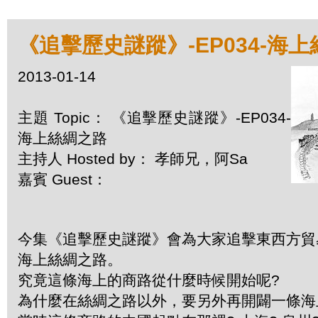
《追擊歷史謎蹤》-EP034-海
2013-01-14
主題 Topic： 《追擊歷史謎蹤》-EP034-
海上絲綢之路
主持人 Hosted by： 孝師兄，阿Sa
嘉賓 Guest：
今集《追擊歷史謎蹤》會為大家追擊東西方貿
海上絲綢之路。
究竟這條海上的商路從什麼時候開始呢?
為什麼在絲綢之路以外，要另外再開闢一條海