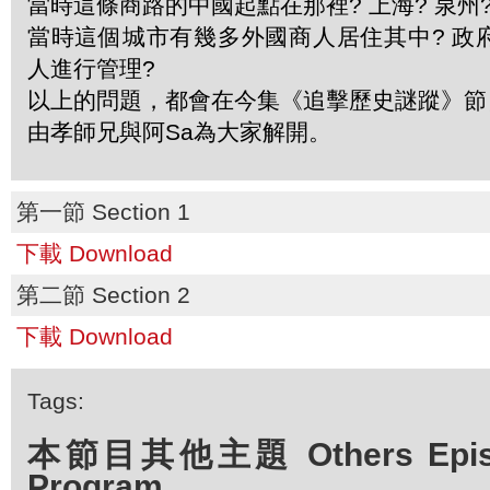
當時這條商路的中國起點在那裡? 上海? 泉州?
當時這個城市有幾多外國商人居住其中? 政
人進行管理?
以上的問題，都會在今集《追擊歷史謎蹤》節
由孝師兄與阿Sa為大家解開。
第一節 Section 1
下載 Download
第二節 Section 2
下載 Download
Tags:
本節目其他主題 Others Episod
Program