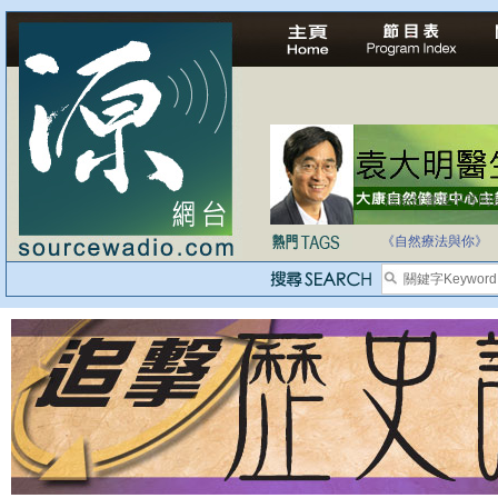
法治社會並不等同
自家教育合法化-
《自然療法與你》