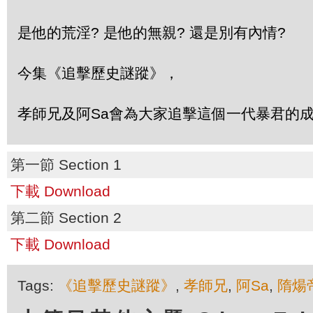
是他的荒淫? 是他的無親? 還是別有內情?
今集《追擊歷史謎蹤》，
孝師兄及阿Sa會為大家追擊這個一代暴君的
第一節 Section 1
下載 Download
第二節 Section 2
下載 Download
Tags:
《追擊歷史謎蹤》
,
孝師兄
,
阿Sa
,
隋煬