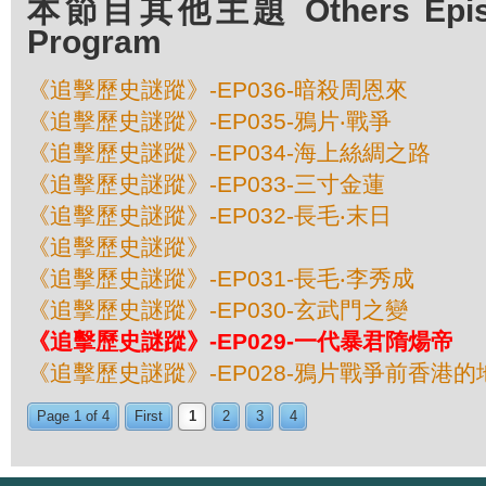
本節目其他主題 Others Episod
Program
《追擊歷史謎蹤》-EP036-暗殺周恩來
《追擊歷史謎蹤》-EP035-鴉片‧戰爭
《追擊歷史謎蹤》-EP034-海上絲綢之路
《追擊歷史謎蹤》-EP033-三寸金蓮
《追擊歷史謎蹤》-EP032-長毛‧末日
《追擊歷史謎蹤》
《追擊歷史謎蹤》-EP031-長毛‧李秀成
《追擊歷史謎蹤》-EP030-玄武門之變
《追擊歷史謎蹤》-EP029-一代暴君隋煬帝
《追擊歷史謎蹤》-EP028-鴉片戰爭前香港的
Page 1 of 4
First
1
2
3
4