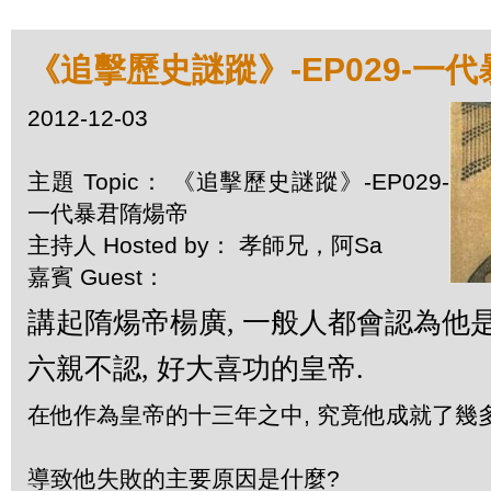
《追擊歷史謎蹤》-EP029-一
2012-12-03
主題 Topic： 《追擊歷史謎蹤》-EP029-
一代暴君隋煬帝
主持人 Hosted by： 孝師兄，阿Sa
嘉賓 Guest：
講起隋煬帝楊廣, 一般人都會認為他
六親不認, 好大喜功的皇帝.
在他作為皇帝的十三年之中, 究竟他成就了幾多
導致他失敗的主要原因是什麼?