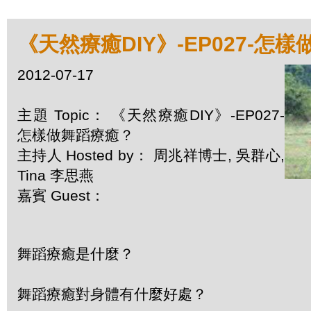
《天然療癒DIY》-EP027-怎
2012-07-17
主題 Topic： 《天然療癒DIY》-EP027-
怎樣做舞蹈療癒？
主持人 Hosted by： 周兆祥博士, 吳群心,
Tina 李思燕
嘉賓 Guest：
舞蹈療癒是什麼？
舞蹈療癒對身體有什麼好處？