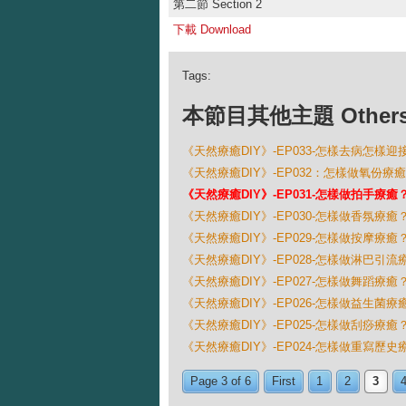
第二節 Section 2
下載 Download
Tags:
本節目其他主題 Others Ep
《天然療癒DIY》-EP033-怎樣去病怎樣迎
《天然療癒DIY》-EP032：怎樣做氧份療
《天然療癒DIY》-EP031-怎樣做拍手療癒
《天然療癒DIY》-EP030-怎樣做香氛療癒
《天然療癒DIY》-EP029-怎樣做按摩療癒
《天然療癒DIY》-EP028-怎樣做淋巴引流
《天然療癒DIY》-EP027-怎樣做舞蹈療癒
《天然療癒DIY》-EP026-怎樣做益生菌療
《天然療癒DIY》-EP025-怎樣做刮痧療癒
《天然療癒DIY》-EP024-怎樣做重寫歷史
Page 3 of 6
First
1
2
3