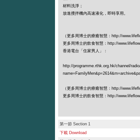
材料洗淨；
放進攪拌機內高速液化，即時享用。
（更多周博士的療癒智慧：http://www.lifeflowh
更多周博士的飲食智慧：http://www.lifeflowhk
香港電台「住家男人」：
http://programme.rthk.org.hk/channel/rad
name=FamilyMen&p=2614&m=archive&p
（更多周博士的療癒智慧：http://www.lifeflowh
更多周博士的飲食智慧：http://www.lifeflowhk
第一節 Section 1
下載 Download