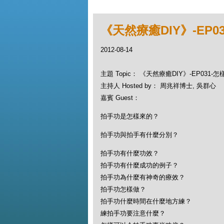
《天然療癒DIY》-EP
2012-08-14
主題 Topic： 《天然療癒DIY》-EP031
主持人 Hosted by： 周兆祥博士, 吳群心
嘉賓 Guest：
拍手功是怎樣來的？
拍手功與拍手有什麼分別？
拍手功有什麼功效？
拍手功有什麼成功的例子？
拍手功為什麼有神奇的療效？
拍手功怎樣做？
拍手功什麼時間在什麼地方練？
練拍手功要注意什麼？