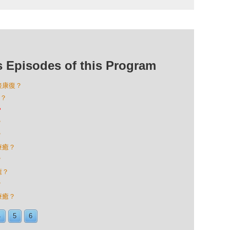
isodes of this Program
接康復？
癒？
？
？
？
療癒？
？
癒？
？
療癒？
4
5
6