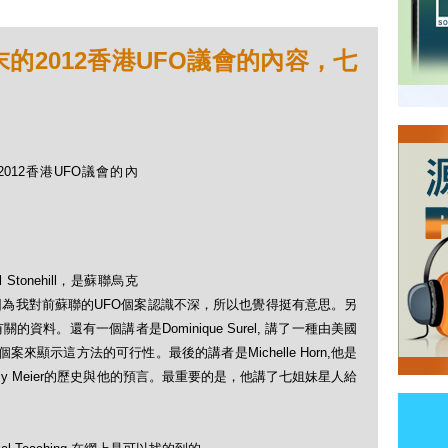
週末的2012香港UFO議會的內容，七
的2012香港UFO議會的內
tonehill，是蘇聯烏克
因為我對前蘇聯的UFO個案認識不深，所以也覺得挺有意思。
另
有關的資料。
還有一個講者是Dominique Surel, 講了一種由美國
個案來顯示這方法的可行性。
最後的講者是Michelle Horn,他是
illy Meier的歷史與他的預言。最重要的是，
他講了七姐妹星人給