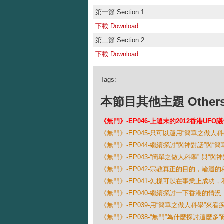
第一節 Section 1
下載 Download
第二節 Section 2
下載 Download
Tags:
本節目其他主題 Others Ep
《無門》-EP046-上週末的2012香港U
《無門》-EP045-只可以運用“簡單之做人
《無門》-EP044-繼續探討“與神對話”與“
《無門》-EP043-“簡單之做人科學” 與“與
《無門》-EP042-宗教真正的目的，輪迴
《無門》-EP041-怎樣可以在事業上成功，
《無門》-EP040-繼續探討一下香港的情況
《無門》-EP039-用“簡單之做人科學”
《無門》-EP038-“無門”為什麼探討這麼