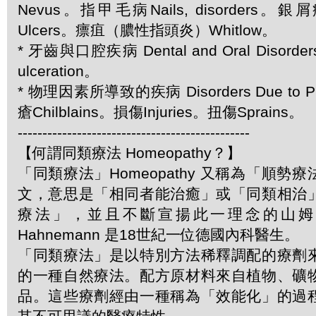
Nevus。指甲毛病Nails, disorders。銀屑
Ulcers。瘭疽（膿性指頭炎）Whitlow。
* 牙齒與口腔疾病 Dental and Oral Disor
ulceration。
* 物理因素所導致的疾病 Disorders Due to Ph
瘡Chilblains。損傷Injuries。扭傷Sprains。
-----------------------------------------------
【何謂同類療法 Homeopathy？】
「同類療法」Homeopathy 又稱為「順勢
文，意思是「相同者能治癒」或「同類相治
療法」，並且不斷宣揚此一理念的山姆．哈
Hahnemann 是18世紀一位德國內科醫生。
「同類療法」是以特別方法稀釋調配的療劑
的一種自然療法。配方原材料來自植物、礦
品。這些療劑經由一種稱為「效能化」的過