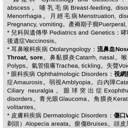
abscess。哺乳毛病Breast-feeding, d
Menorrhagia。月經毛病Menstruation, 
Pregnancy, vomiting。產褥期子癇Puerperal, 
* 兒科與遺傳學 Pediatrics and Genetic
後遺症Vaccinosis。
* 耳鼻喉科疾病 Otolaryngology：
流鼻血Nos
Throat, sore
。鼻黏膜炎Catarrh, nasal。喉
Polyps。氣管痕癢Trachea, tickling。失聲Voic
* 眼科疾病 Ophthalmologic Disorders：
視網膜
症Amaurosis。弱視Amblyopia。白內障Ca
Ciliary neuralgia。眼球突出症Exoph
disorders。青光眼Glaucoma。角膜炎Kerat
volitantes。
* 皮膚科疾病 Dermatologic Disorders：
傷口W
剃頭）Alopecia areata。瘀傷Bruises。頭