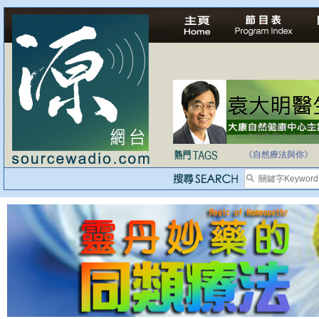
自家教育合法化-
《自然療法與你》