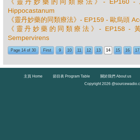
《靈丹妙藥的同類療法》- EP160 - 馬栗
Hippocastanum
《靈丹妙藥的同類療法》- EP159 - 歐烏頭 Aconi
《靈丹妙藥的同類療法》- EP158 - 黃素
Sempervirens
Page 14 of 30
First
9
10
11
12
13
14
15
16
17
主頁 Home
節目表 Program Table
關於我們 About us
Copyright 2026 @sourcewadio.