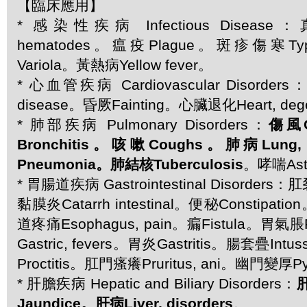
【臨床應用】
* 感染性疾病 Infectious Diseas
hematodes。瘟疫Plague。斑疹傷寒Typ
Variola。黃熱病Yellow fever。
* 心血管疾病 Cardiovascular Disorders
disease。昏厥Fainting。心臟退化Heart, dege
* 肺部疾病 Pulmonary Disorders：
傷風
Bronchitis。咳嗽Coughs。肺病Lung,
Pneumonia。肺結核Tuberculosis
。哮喘As
* 胃腸道疾病 Gastrointestinal Disorders：肛
黏膜炎Catarrh intestinal。便秘Constipati
道疼痛Esophagus, pain。瘺Fistula。胃氣脹
Gastric, fevers。胃炎Gastritis。腸套疊Int
Proctitis。肛門瘙癢Pruritus, ani。幽門變厚Pyl
* 肝膽疾病 Hepatic and Biliary Disorders：
肝
Jaundice。肝病Liver, disorders
。