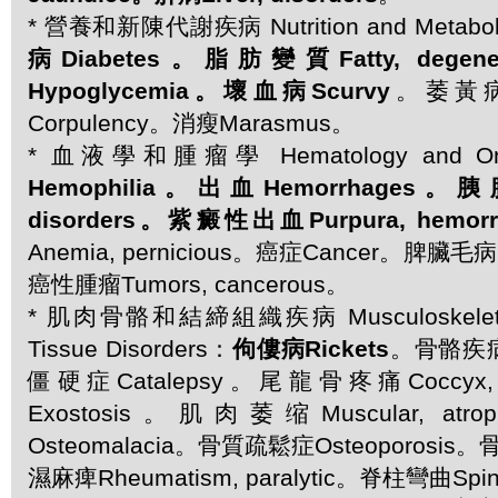
* 營養和新陳代謝疾病 Nutrition and Metaboli
病Diabetes。脂肪變質Fatty, dege
Hypoglycemia。壞血病Scurvy
。萎黃病C
Corpulency。消瘦Marasmus。
* 血液學和腫瘤學 Hematology and On
Hemophilia。出血Hemorrhages。胰
disorders。紫癜性出血Purpura, hemorr
Anemia, pernicious。癌症Cancer。脾臟毛病Sp
癌性腫瘤Tumors, cancerous。
* 肌肉骨骼和結締組織疾病 Musculoskeletal 
Tissue Disorders：
佝僂病Rickets
。骨骼疾病B
僵硬症Catalepsy。尾龍骨疼痛Coccyx
Exostosis。肌肉萎缩Muscular, a
Osteomalacia。骨質疏鬆症Osteoporosis。骨
濕麻痺Rheumatism, paralytic。脊柱彎曲Spine