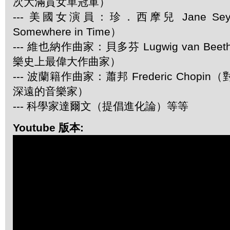
次大滿貫女單冠軍）
--- 美國女演員：珍．西摩兒 Jane Se
Somewhere in Time）
--- 維也納作曲家：貝多芬 Lugwig van Be
樂史上最偉大作曲家）
--- 波蘭籍作曲家：蕭邦 Frederic Chop
深遠的音樂家）
--- 科學家達爾文（提倡進化論）等等
Youtube 版本: