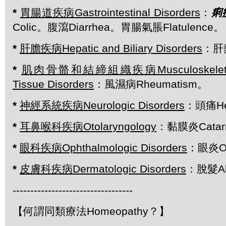
*
胃腸道疾病
Gastrointestinal Disorders
：
痢
Colic。腹瀉Diarrhea。胃腸氣脹Flatulence。
*
肝膽疾病
Hepatic and Biliary Disorders
：肝熱
*
肌肉骨骼和結締組織疾病
Musculoskele
Tissue Disorders
：風濕病Rheumatism。
*
神經系統疾病
Neurologic Disorders
：頭痛He
*
耳鼻喉科疾病
Otolaryngology
：黏膜炎Catar
*
眼科疾病
Ophthalmologic Disorders
：眼炎Op
*
皮膚科疾病
Dermatologic Disorders
：脫髮Al
----------------------------------
【何謂同類療法Homeopathy？】