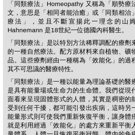
「同類療法」Homeopathy 又稱為「順勢
文，意思是「相同者能治癒」或「同類相治
療法」，並且不斷宣揚此一理念的山姆．
Hahnemann 是18世紀一位德國內科醫生。
「同類療法」是以特別方法稀釋調配的療劑
的一種自然療法。配方原材料來自植物、礦
品。這些療劑經由一種稱為「效能化」的過
其不可思議的醫療特性。
「同類療法」是一種以能量為理論基礎的醫
是具有能量場或生命力的生命體。我們從現
面看來呈現固體形式的人體，其實是稠密的
受到任何干擾，都可能引發出疾病，這時另
能量形式則可使我們重新恢復平衡，讓身體
就是利用經過「效能化」的處方來重新平衡
量體系。人體一旦恢復平衡狀態，體內的免