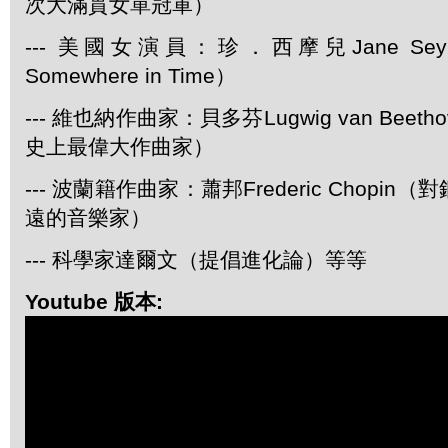
次大滿貫女單冠軍）
--- 美國女演員：珍．西摩兒Jane Se
Somewhere in Time）
--- 維也納作曲家：貝多芬Lugwig van Bee
史上最偉大作曲家）
--- 波蘭籍作曲家：蕭邦Frederic Chopi
遠的音樂家）
--- 科學家達爾文（提倡進化論）等等
Youtube 版本: