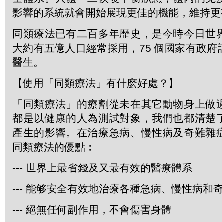
影響的系統就會開始展現更佳的機能，維持更
同類療法已有二百多年歴史，是今時今日世
大約有五億人口經常採用，75 個國家有政
醫生。
【使用「同類療法」有什麽好處？】
「同類療法」的療劑從未在其它動物身上做
都是以健康的人為測試對象，我們也都清楚
產生的影響。在治療急病、慢性病及奇難雜
同類療法的優點︰
--- 世界上最省錢及又最有效的醫療體系
--- 能够安全有效地治療各種急病、慢性病和
--- 絕無任何副作用，不會傷害身體