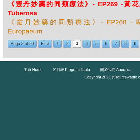
《靈丹妙藥的同類療法》- EP269 -黃花馬利
Tuberosa
《靈丹妙藥的同類療法》- EP268 - 歐
Europaeum
Page 3 of 30
First
1
2
3
4
5
6
7
8
9
主頁 Home
節目表 Program Table
關於我們 About us
Copyright 2026 @sourcewadio.