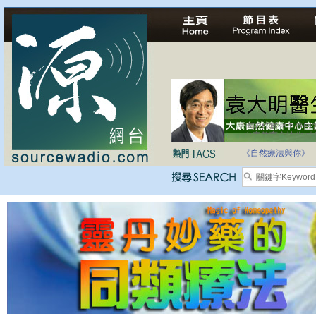
自家教育合法化-
《自然療法與你》