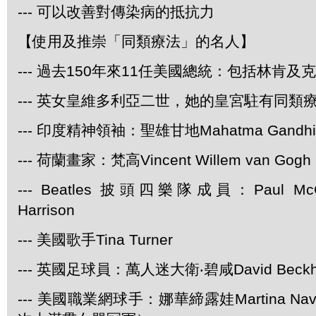
--- 可以改善對傳染病的抵抗力
【使用及推崇「同類療法」的名人】
--- 過去150年來11任美國總統：包括林肯及
--- 英女皇維多利亞二世，她的皇宮駐有同類
--- 印度精神領袖：聖雄甘地Mahatma Gandhi
--- 荷蘭畫家：梵高Vincent Willem van Gogh
--- Beatles 披頭四樂隊成員：Paul McCa
Harrison
--- 美國歌手Tina Turner
--- 英國足球員：萬人迷大衛‧碧咸David Beck
--- 美國職業網球手：娜華締露娃Martina Navr