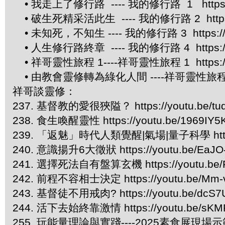
• 我走上了修行路 ---- 我的修行路 1 https://
• 破生死精采活此生 ---- 我的修行路 2 https://
• 未知死，不知生 ---- 我的修行路 3 https://yo
• 人生修行路終章 ---- 我的修行路 4 https://yo
• 祥哥靈性旅程 1----祥哥靈性旅程 1 https://y
• 由教會靈修轉為綠化人間 ----祥哥靈性旅程 2 htt
祥哥談靈修：
237. 基督教的愛很狹隘？ https://youtu.be/t
238. 食生喚醒靈性 https://youtu.be/1969IY5
239. 「返魅」時代人類覺醒|氣場|量子科學 https://
240. 意識揚升6大徵狀 https://youtu.be/EaJO
241. 選擇死法自有盤算玄機 https://youtu.be/
242. 前程不容相士決定 https://youtu.be/Mm-
243. 基督徒不用戒肉? https://youtu.be/dcS7
244. 活下去始終靠激情 https://youtu.be/sKM
255. 玩能量理論與實踐----2025素食展現場示範 htt