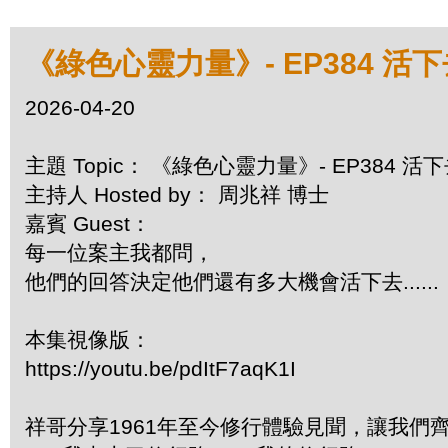
《綠色心靈力量》- EP384 活
2026-04-20
主題 Topic： 《綠色心靈力量》- EP384 活
主持人 Hosted by： 周兆祥 博士
嘉賓 Guest：
每一位案主我都問，
他們的回答決定他們還有多大機會活下去......
本集視像版：
https://youtu.be/pdItF7aqK1I
祥哥分享1961年至今修行體驗見聞，讓我們