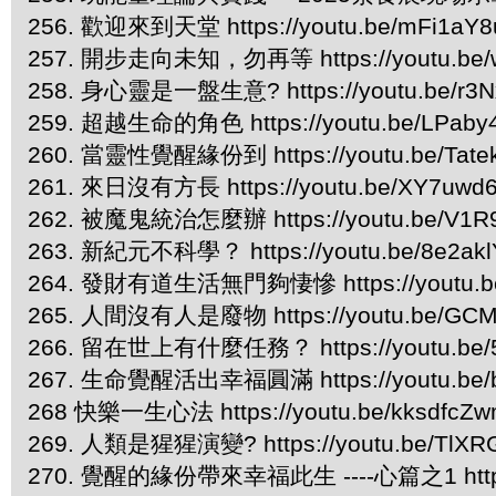
256. 歡迎來到天堂 https://youtu.be/mFi1a
257. 開步走向未知，勿再等 https://youtu.be
258. 身心靈是一盤生意? https://youtu.be/r3
259. 超越生命的角色 https://youtu.be/LPaby
260. 當靈性覺醒緣份到 https://youtu.be/Tate
261. 來日沒有方長 https://youtu.be/XY7uwd
262. 被魔鬼統治怎麼辦 https://youtu.be/V1
263. 新紀元不科學？ https://youtu.be/8e2ak
264. 發財有道生活無門夠悽慘 https://youtu.b
265. 人間沒有人是廢物 https://youtu.be/GCM
266. 留在世上有什麼任務？ https://youtu.be/5
267. 生命覺醒活出幸福圓滿 https://youtu.be/b
268 快樂一生心法 https://youtu.be/kksdfcZ
269. 人類是猩猩演變? https://youtu.be/TlXR
270. 覺醒的緣份帶來幸福此生 ----心篇之1 https:/