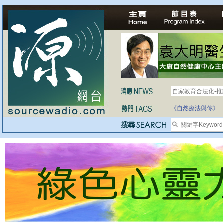
自家教育合法化-
《自然療法與你》