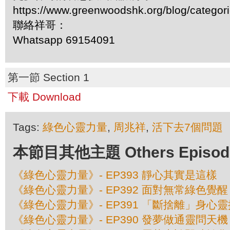
https://www.greenwoodshk.org/blog/
聯絡祥哥：
Whatsapp 69154091
第一節 Section 1
下載 Download
Tags:
綠色心靈力量
,
周兆祥
,
活下去7個問題
本節目其他主題 Others Episodes 
《綠色心靈力量》- EP393 靜心其實是這樣
《綠色心靈力量》- EP392 面對無常綠色覺醒
《綠色心靈力量》- EP391 「斷捨離」身心
《綠色心靈力量》- EP390 發夢做通靈問天機