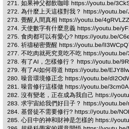
271. 如果神父都飲咖啡 https://youtu.be/3CkS
272. 為什麼上天這樣對我？ https://youtu.be/
273. 覺醒人間真相 https://youtu.be/4gRVLZ
274. 天使數字有什麼意義 https://youtu.be/yF
275. 食肉都可以有愛心? https://youtu.be/C6
276. 祈禱秘密覺醒 https://youtu.be/lI3WCp
277. 不吃肉就死究竟吃不吃 https://youtu.be/3
278. 有了AI，怎樣修行？ https://youtu.be/9
279. 有了AI如何尋道 https://youtu.be/EJY8l
280. 噪音環境修正念 https://youtu.be/dI2Od
281. 噪音修行這樣做 https://youtu.be/3cm0A
282. 沒有變老，正在成為我自己 https://youtu.
283. 求宇宙給我們好日子？ https://youtu.be/
284. 基督徒不需要修行? https://youtu.be/NO
285. 心目中的神和財神是怎樣的 https://youtu
286. 超級科學家的禪意開悟 https://youtu.be/