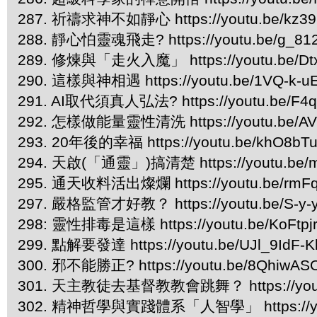
287. 祈禱求神不如靜心 https://youtu.be/kz39
288. 靜心怕靈魂飛走? https://youtu.be/g_81
289. 修煉與「走火入魔」 https://youtu.be/Dt
290. 這樣與神相遇 https://youtu.be/1VQ-k-u
291. AI取代須真人弘法? https://youtu.be/F4q
292. 怎樣做能量靈性清洗 https://youtu.be/AV
293. 20年後的幸福 https://youtu.be/khO8bT
294. 天啟(「通靈」)搞清楚 https://youtu.be
295. 通天收料活出燦爛 https://youtu.be/rmF
297. 嚴格監管才好教？ https://youtu.be/S-y
298: 靈性排毒是這樣 https://youtu.be/KoFtpj
299. 點解要發達 https://youtu.be/UJl_9IdF-K
300. 邪不能勝正? https://youtu.be/8QhiwA
301. 天主教徒去基督教教會跳舞？ https://yout
302. 精神哲學與實踐體系「人智學」 https://you