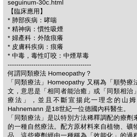
seguinum-30c.html
【臨床應用】
* 肺部疾病：哮喘
* 精神病：慣性吸煙
* 婦產科：外陰痕癢
* 皮膚科疾病：痕癢
* 中毒，毒性叮咬：中煙草毒
---------------------------------------
何謂同類療法 Homeopathy？
「同類療法」Homeopathy 又稱為「順勢
文，意思是「相同者能治癒」或「同類相治
療法」，並且不斷宣揚此一理念的山姆．哈
Hahnemann 是18世紀一位德國內科醫生。
「同類療法」是以特別方法稀釋調配的療劑
的一種自然療法。配方原材料來自植物、礦
品。這些療劑經由一種稱為「效能化」的過