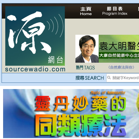
自家教育合法化-
《自然療法與你》