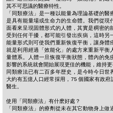
其不可思議的醫療特性。
「同類療法」是一種以能量為理論基礎的醫
是具有能量場或生命力的生命體。我們從現
面看來呈現固體形式的人體，其實是稠密的
受到任何干擾，都可能引發出疾病，這時另
能量形式則可使我們重新恢復平衡，讓身體
就是利用經過「效能化」的處方來重新平衡
量體系。人體一旦恢復平衡狀態，體內的免
影響的系統就會開始展現更佳的機能，維持更
同類療法已有二百多年歴史，是今時今日世
大約有五億人口經常採用，75 個國家有政
醫生。
使用「同類療法」有什麽好處？
「同類療法」的療劑從未在其它動物身上做