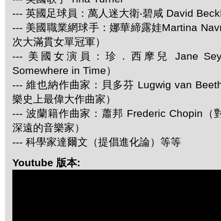
--- 英國足球員：萬人迷大衛‧碧咸 David Beck
--- 美國職業網球手：娜華締露娃Martina Navra
次大滿貫女單冠軍）
--- 美國女演員：珍．西摩兒 Jane Se
Somewhere in Time）
--- 維也納作曲家：貝多芬 Lugwig van Be
樂史上最偉大作曲家）
--- 波蘭籍作曲家：蕭邦 Frederic Chop
深遠的音樂家）
--- 科學家達爾文（提倡進化論）等等
Youtube 版本: