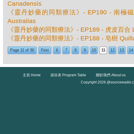
Canadensis
《靈丹妙藥的同類療法》- EP190 - 南極磁場 M
Australias
《靈丹妙藥的同類療法》- EP189 - 虎皮百合 Lili
《靈丹妙藥的同類療法》- EP188 - 皂樹 Quillaja
Page 11 of 30
First
6
7
8
9
10
11
12
13
14
主頁 Home
節目表 Program Table
關於我們 About us
Copyright 2026 @sourcewadio.