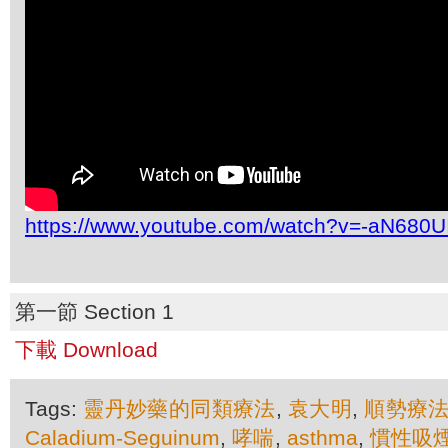
https://www.youtube.com/watch?v=-aN680U
第一節 Section 1
下載 Download
Tags:
靈丹妙藥的同類療法
,
袁大明
,
順勢療
Caladium-Seguinum
,
哮喘
,
asthma
,
慣性吸