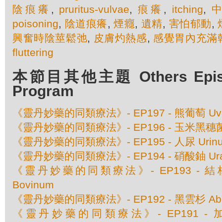
陰痕癢
,
pruritus-vulvae
,
痕癢
,
itching
,
poisoning
,
陰道痕癢
,
煙癮
,
遺精
,
害怕郁動
,
興奮時陰莖鬆弛
,
皮膚灼熱感
,
感覺胃內充滿
fluttering
本節目其他主題 Others Episod
Program
《靈丹妙藥的同類療法》- EP197 - 熊葡萄 Uva 
《靈丹妙藥的同類療法》- EP196 - 玉米黑穗菌 Ust
《靈丹妙藥的同類療法》- EP195 - 人尿 Urinu
《靈丹妙藥的同類療法》- EP194 - 硝酸鈾 Urani
《靈丹妙藥的同類療法》- EP193 - 結核素 
Bovinum
《靈丹妙藥的同類療法》- EP192 - 黑雲杉 Abies
《靈丹妙藥的同類療法》- EP191 - 加