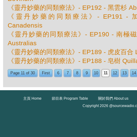
《靈丹妙藥的同類療法》- EP192 - 黑雲杉 Abies
《靈丹妙藥的同類療法》- EP191 - 加
Canadensis
《靈丹妙藥的同類療法》- EP190 - 南極磁場 M
Australias
《靈丹妙藥的同類療法》- EP189 - 虎皮百合 Lili
《靈丹妙藥的同類療法》- EP188 - 皂樹 Quillaja
Page 11 of 30
First
6
7
8
9
10
11
12
13
14
主頁 Home
節目表 Program Table
關於我們 About us
Copyright 2026 @sourcewadio.