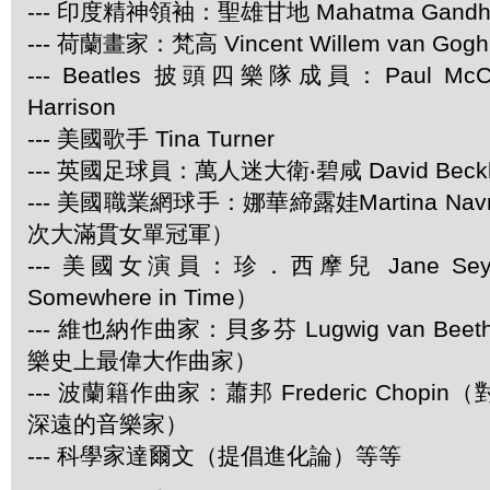
--- 印度精神領袖：聖雄甘地 Mahatma Gandh
--- 荷蘭畫家：梵高 Vincent Willem van Gogh
--- Beatles 披頭四樂隊成員：Paul McCar
Harrison
--- 美國歌手 Tina Turner
--- 英國足球員：萬人迷大衛‧碧咸 David Beck
--- 美國職業網球手：娜華締露娃Martina Navra
次大滿貫女單冠軍）
--- 美國女演員：珍．西摩兒 Jane Se
Somewhere in Time）
--- 維也納作曲家：貝多芬 Lugwig van Be
樂史上最偉大作曲家）
--- 波蘭籍作曲家：蕭邦 Frederic Chop
深遠的音樂家）
--- 科學家達爾文（提倡進化論）等等