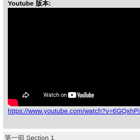
Youtube 版本:
https://www.youtube.com/watch?v=6GQxhP
第一節 Section 1