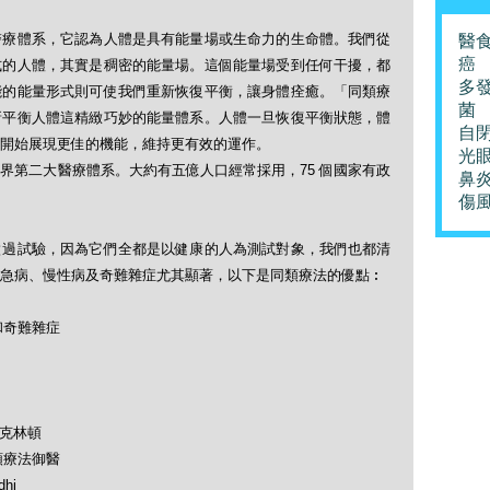
醫療體系，它認為人體是具有能量場或生命力的生命體。我們從
醫
癌
式的人體，其實是稠密的能量場。這個能量場受到任何干擾，都
多
能的能量形式則可使我們重新恢復平衡，讓身體痊癒。「同類療
菌
新平衡人體這精緻巧妙的能量體系。人體一旦恢復平衡狀態，體
自
開始展現更佳的機能，維持更有效的運作。
光
界第二大醫療體系。大約有五億人口經常採用，75 個國家有政
鼻
傷
做過試驗，因為它們全都是以健康的人為測試對象，我們也都清
急病、慢性病及奇難雜症尤其顯著，以下是同類療法的優點︰
和奇難雜症
及克林頓
類療法御醫
hi