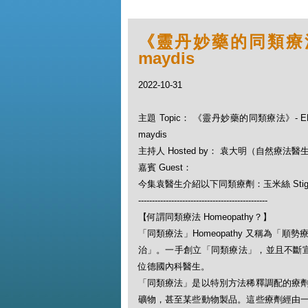
《靈丹妙藥的同類療法》- 
maydis
2022-10-31
主題 Topic： 《靈丹妙藥的同類療法》- EP14
maydis
主持人 Hosted by： 袁大明（自然療法醫
嘉賓 Guest：
今集袁醫生介紹以下同類療劑：玉米絲 Stigmate ma
-----------------------------------------------
【何謂同類療法 Homeopathy？】
「同類療法」Homeopathy 又稱為
治」。一手創立「同類療法」，並且不斷宣揚此一
位德國內科醫生。
「同類療法」是以特別方法稀釋調配的療
礦物，甚至某些動物製品。這些療劑經由