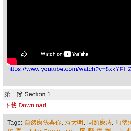
https://www.youtube.com/watch?v=8xkYFH
第一節 Section 1
下載 Download
Tags:
自然療法與你
,
袁大明
,
同類療法
,
順勢
攻毒
,
Like-Cures-Like
,
同類療劑
,
急