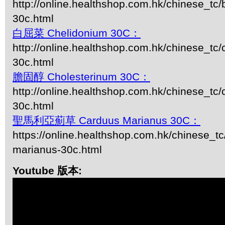
http://online.healthshop.com.hk/chinese_tc/
30c.html
白屈菜 Chelidonium 30C：
http://online.healthshop.com.hk/chinese_tc
30c.html
膽固醇 Cholesterinum 30C：
http://online.healthshop.com.hk/chinese_tc/
30c.html
聖馬利亞薊草 Carduus Marianus 30C：
https://online.healthshop.com.hk/chinese_tc
marianus-30c.html
Youtube 版本: