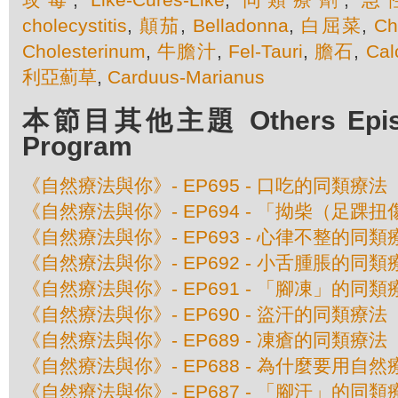
cholecystitis
,
顛茄
,
Belladonna
,
白屈菜
,
Ch
Cholesterinum
,
牛膽汁
,
Fel-Tauri
,
膽石
,
Cal
利亞薊草
,
Carduus-Marianus
本節目其他主題 Others Episod
Program
《自然療法與你》- EP695 - 口吃的同類療法
《自然療法與你》- EP694 - 「拗柴（足踝
《自然療法與你》- EP693 - 心律不整的同類
《自然療法與你》- EP692 - 小舌腫脹的同類
《自然療法與你》- EP691 - 「腳凍」的同類
《自然療法與你》- EP690 - 盜汗的同類療法
《自然療法與你》- EP689 - 凍瘡的同類療法
《自然療法與你》- EP688 - 為什麼要用自
《自然療法與你》- EP687 - 「腳汗」的同類