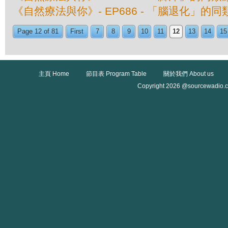
《自然療法與你》- EP686 - 「腦退化」的
Page 12 of 81
First
7
8
9
10
11
12
13
14
15
主頁 Home
節目表 Program Table
關於我們 About us
Copyright 2026 @sourcewadio.