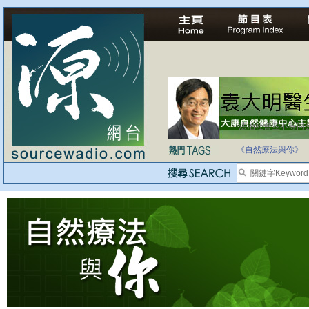
法治社會並不等同
自家教育合法化-
《自然療法與你》