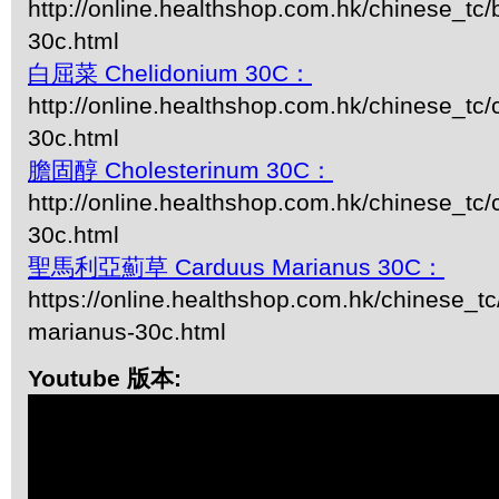
http://online.healthshop.com.hk/chinese_tc/
30c.html
白屈菜 Chelidonium 30C：
http://online.healthshop.com.hk/chinese_tc
30c.html
膽固醇 Cholesterinum 30C：
http://online.healthshop.com.hk/chinese_tc/
30c.html
聖馬利亞薊草 Carduus Marianus 30C：
https://online.healthshop.com.hk/chinese_tc
marianus-30c.html
Youtube 版本: