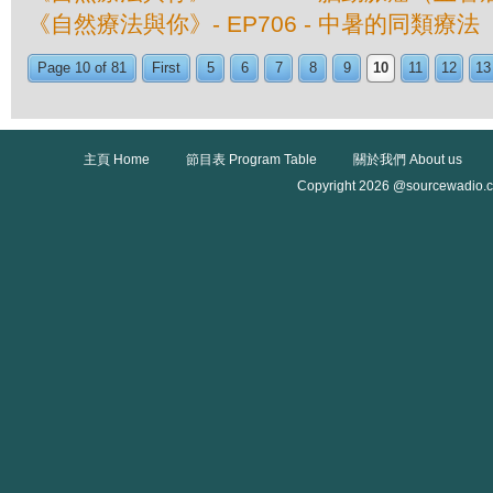
《自然療法與你》- EP706 - 中暑的同類療法
Page 10 of 81
First
5
6
7
8
9
10
11
12
13
主頁 Home
節目表 Program Table
關於我們 About us
Copyright 2026 @sourcewadio.