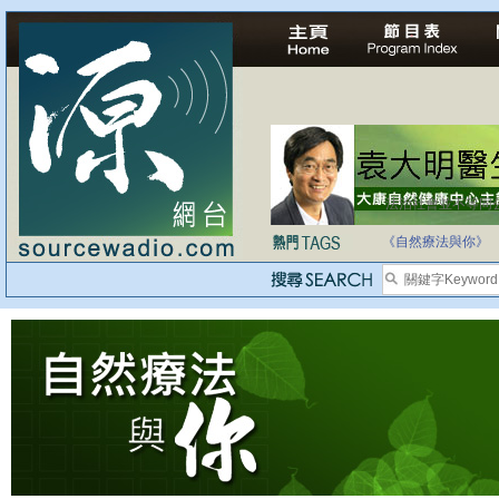
法治社會並不等同
自家教育合法化-
《自然療法與你》