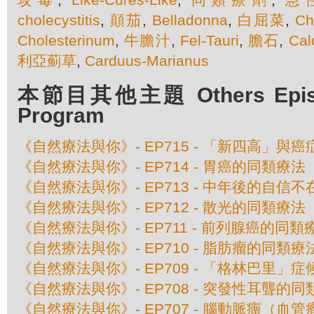
cholecystitis
,
顛茄
,
Belladonna
,
白屈菜
,
Ch
Cholesterinum
,
牛膽汁
,
Fel-Tauri
,
膽石
,
Cal
利亞薊草
,
Carduus-Marianus
本節目其他主題 Others Episod
Program
《自然療法與你》- EP715 - 「新四高」與
《自然療法與你》- EP714 - 胃癌的同類療法
《自然療法與你》- EP713 - 中年後的自信
《自然療法與你》- EP712 - 散光的同類療法
《自然療法與你》- EP711 - 前列腺癌的同類
《自然療法與你》- EP710 - 脂肪瘤的同類療
《自然療法與你》- EP709 - 「格林巴里」
《自然療法與你》- EP708 - 突發性耳聾的
《自然療法與你》- EP707 - 腦動脈癅（血