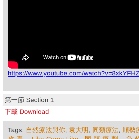
https://www.youtube.com/watch?v=8xkYFH
第一節 Section 1
下載 Download
Tags:
自然療法與你
,
袁大明
,
同類療法
,
順勢
攻毒
,
Like-Cures-Like
,
同類療劑
,
急