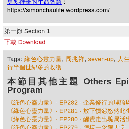
更多祥哥的生命智慧
：
https://simonchaulife.wordpress.com/
第一節 Section 1
下載 Download
Tags:
綠色心靈力量
,
周兆祥
,
seven-up
,
人生
行半個世紀多的收獲
本節目其他主題 Others Episod
Program
《綠色心靈力量》- EP282 - 企業修行的理
《綠色心靈力量》- EP281 - 放下憤怨悠然此
《綠色心靈力量》- EP280 - 醒覺走出騙局
《綠色心靈力量》- EP279 - 怎樣一念選天堂