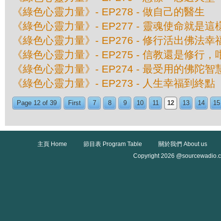
《綠色心靈力量》- EP278 - 做自己的醫生
《綠色心靈力量》- EP277 - 靈魂使命就是這
《綠色心靈力量》- EP276 - 修行活出佛法
《綠色心靈力量》- EP275 - 信教還是修行，
《綠色心靈力量》- EP274 - 最受用的佛陀智
《綠色心靈力量》- EP273 - 人生幸福到終點
Page 12 of 39
First
7
8
9
10
11
12
13
14
15
主頁 Home
節目表 Program Table
關於我們 About us
Copyright 2026 @sourcewadio.