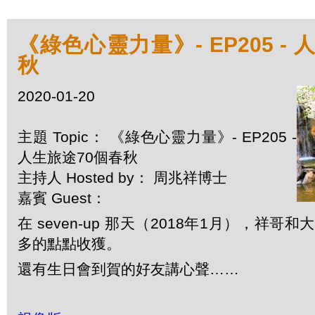
《綠色心靈力量》- EP205 -
秋
2020-01-20
主題 Topic： 《綠色心靈力量》- EP205 -
人生旅途70個春秋
主持人 Hosted by： 周兆祥博士
嘉賓 Guest：
在 seven-up 那天（2018年1月），祥
多的點點收獲。
還有生日會到賀的好友講心聲……