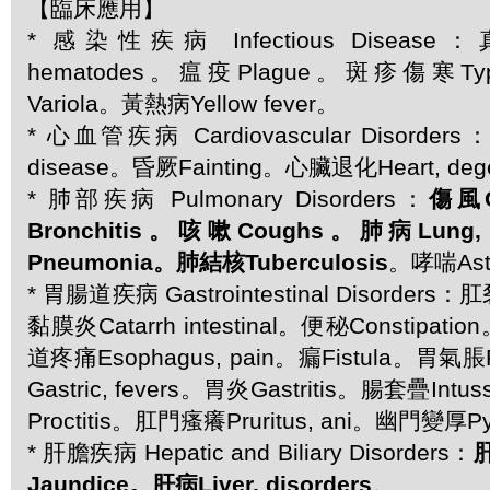
【臨床應用】
* 感染性疾病 Infectious Diseas
hematodes。瘟疫Plague。斑疹傷寒Typ
Variola。黃熱病Yellow fever。
* 心血管疾病 Cardiovascular Disorders
disease。昏厥Fainting。心臟退化Heart, dege
* 肺部疾病 Pulmonary Disorders：
傷風
Bronchitis。咳嗽Coughs。肺病Lung,
Pneumonia。肺結核Tuberculosis
。哮喘As
* 胃腸道疾病 Gastrointestinal Disorders：肛
黏膜炎Catarrh intestinal。便秘Constipati
道疼痛Esophagus, pain。瘺Fistula。胃氣脹
Gastric, fevers。胃炎Gastritis。腸套疊Int
Proctitis。肛門瘙癢Pruritus, ani。幽門變厚Pyl
* 肝膽疾病 Hepatic and Biliary Disorders：
肝
Jaundice。肝病Liver, disorders
。