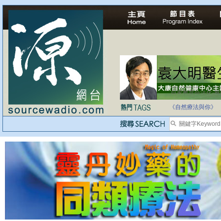
自家教育合法化-
《自然療法與你》