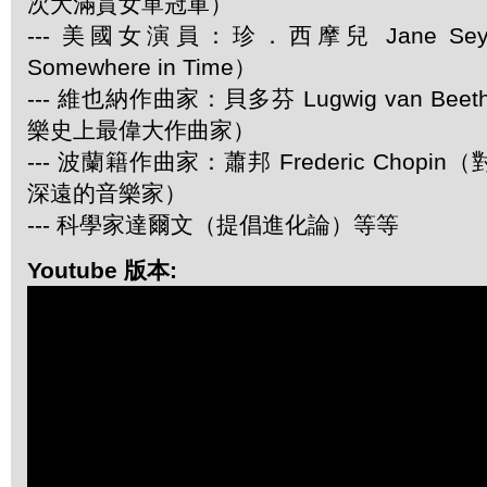
次大滿貫女單冠軍）
--- 美國女演員：珍．西摩兒 Jane Se
Somewhere in Time）
--- 維也納作曲家：貝多芬 Lugwig van Be
樂史上最偉大作曲家）
--- 波蘭籍作曲家：蕭邦 Frederic Chop
深遠的音樂家）
--- 科學家達爾文（提倡進化論）等等
Youtube 版本: