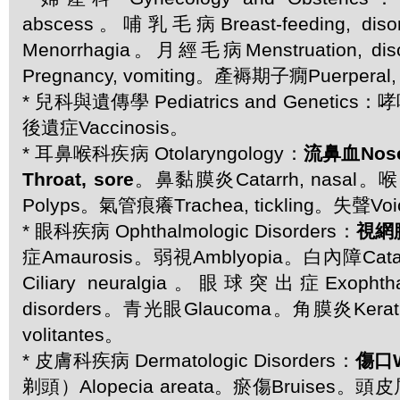
abscess。哺乳毛病Breast-feeding, d
Menorrhagia。月經毛病Menstruation, 
Pregnancy, vomiting。產褥期子癇Puerperal, 
* 兒科與遺傳學 Pediatrics and Genetic
後遺症Vaccinosis。
* 耳鼻喉科疾病 Otolaryngology：
流鼻血Nos
Throat, sore
。鼻黏膜炎Catarrh, nasal。喉
Polyps。氣管痕癢Trachea, tickling。失聲Voic
* 眼科疾病 Ophthalmologic Disorders：
視網膜
症Amaurosis。弱視Amblyopia。白內障Ca
Ciliary neuralgia。眼球突出症Exoph
disorders。青光眼Glaucoma。角膜炎Kerat
volitantes。
* 皮膚科疾病 Dermatologic Disorders：
傷口W
剃頭）Alopecia areata。瘀傷Bruises。頭