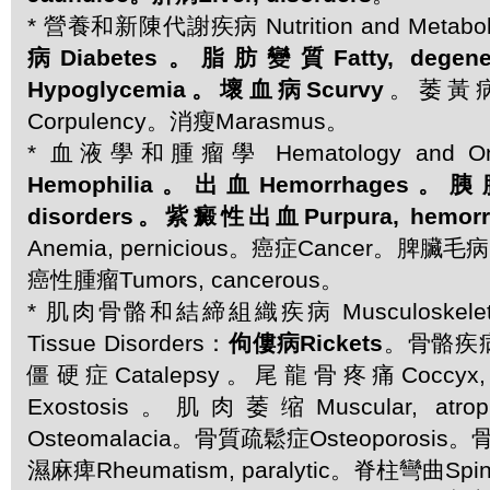
* 營養和新陳代謝疾病 Nutrition and Metaboli
病Diabetes。脂肪變質Fatty, dege
Hypoglycemia。壞血病Scurvy
。萎黃病C
Corpulency。消瘦Marasmus。
* 血液學和腫瘤學 Hematology and On
Hemophilia。出血Hemorrhages。胰
disorders。紫癜性出血Purpura, hemorr
Anemia, pernicious。癌症Cancer。脾臟毛病Sp
癌性腫瘤Tumors, cancerous。
* 肌肉骨骼和結締組織疾病 Musculoskeletal 
Tissue Disorders：
佝僂病Rickets
。骨骼疾病B
僵硬症Catalepsy。尾龍骨疼痛Coccyx
Exostosis。肌肉萎缩Muscular, a
Osteomalacia。骨質疏鬆症Osteoporosis。骨
濕麻痺Rheumatism, paralytic。脊柱彎曲Spine