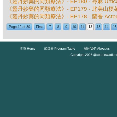
《靈丹妙藥的同類療法》- EP180 - 蕁麻 Urtica
《靈丹妙藥的同類療法》- EP179 - 北美山梗菜 Lobe
《靈丹妙藥的同類療法》- EP178 - 蘭香 Actea 
Page 12 of 30
First
7
8
9
10
11
12
13
14
15
主頁 Home
節目表 Program Table
關於我們 About us
Copyright 2026 @sourcewadio.