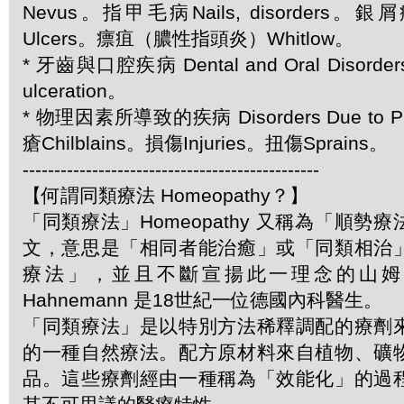
Nevus。指甲毛病Nails, disorders。銀屑
Ulcers。瘭疽（膿性指頭炎）Whitlow。
* 牙齒與口腔疾病 Dental and Oral Disor
ulceration。
* 物理因素所導致的疾病 Disorders Due to Ph
瘡Chilblains。損傷Injuries。扭傷Sprains。
-----------------------------------------------
【何謂同類療法 Homeopathy？】
「同類療法」Homeopathy 又稱為「順勢
文，意思是「相同者能治癒」或「同類相治
療法」，並且不斷宣揚此一理念的山姆．哈
Hahnemann 是18世紀一位德國內科醫生。
「同類療法」是以特別方法稀釋調配的療劑
的一種自然療法。配方原材料來自植物、礦
品。這些療劑經由一種稱為「效能化」的過