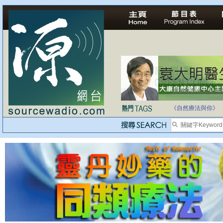
自家教育合法化-
醫療有選擇，人人
《自然療法與你》