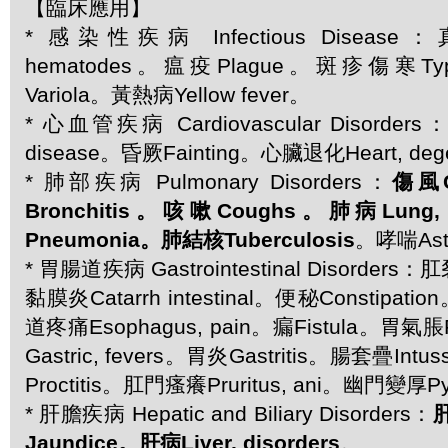
【臨床應用】
* 感染性疾病 Infectious Diseas
hematodes。瘟疫Plague。斑疹傷寒Typ
Variola。黃熱病Yellow fever。
* 心血管疾病 Cardiovascular Disorders
disease。昏厥Fainting。心臟退化Heart, dege
* 肺部疾病 Pulmonary Disorders：
傷風
Bronchitis。咳嗽Coughs。肺病Lung,
Pneumonia。肺結核Tuberculosis
。哮喘As
* 胃腸道疾病 Gastrointestinal Disorders：肛
黏膜炎Catarrh intestinal。便秘Constipati
道疼痛Esophagus, pain。瘺Fistula。胃氣脹
Gastric, fevers。胃炎Gastritis。腸套疊Int
Proctitis。肛門瘙癢Pruritus, ani。幽門變厚Pyl
* 肝膽疾病 Hepatic and Biliary Disorders：
肝
Jaundice。肝病Liver, disorders
。