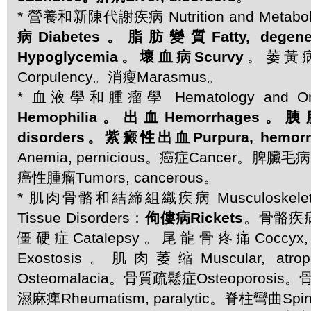
* 營養和新陳代謝疾病 Nutrition and Metaboli
病Diabetes。脂肪變質Fatty, dege
Hypoglycemia。壞血病Scurvy
。萎黃病C
Corpulency。消瘦Marasmus。
* 血液學和腫瘤學 Hematology and On
Hemophilia。出血Hemorrhages。胰
disorders。紫癜性出血Purpura, hemorr
Anemia, pernicious。癌症Cancer。脾臟毛病Sp
癌性腫瘤Tumors, cancerous。
* 肌肉骨骼和結締組織疾病 Musculoskeletal 
Tissue Disorders：
佝僂病Rickets
。骨骼疾病B
僵硬症Catalepsy。尾龍骨疼痛Coccyx
Exostosis。肌肉萎缩Muscular, a
Osteomalacia。骨質疏鬆症Osteoporosis。骨
濕麻痺Rheumatism, paralytic。脊柱彎曲Spine