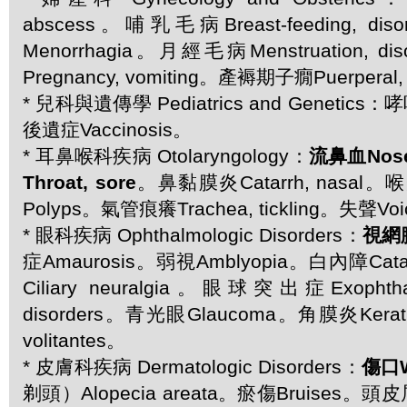
abscess。哺乳毛病Breast-feeding, d
Menorrhagia。月經毛病Menstruation, 
Pregnancy, vomiting。產褥期子癇Puerperal, 
* 兒科與遺傳學 Pediatrics and Genetic
後遺症Vaccinosis。
* 耳鼻喉科疾病 Otolaryngology：
流鼻血Nos
Throat, sore
。鼻黏膜炎Catarrh, nasal。喉
Polyps。氣管痕癢Trachea, tickling。失聲Voic
* 眼科疾病 Ophthalmologic Disorders：
視網膜
症Amaurosis。弱視Amblyopia。白內障Ca
Ciliary neuralgia。眼球突出症Exoph
disorders。青光眼Glaucoma。角膜炎Kerat
volitantes。
* 皮膚科疾病 Dermatologic Disorders：
傷口W
剃頭）Alopecia areata。瘀傷Bruises。頭