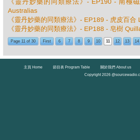
《靈丹妙藥的同類療法》- EP190 - 南極磁場 M
Australias
《靈丹妙藥的同類療法》- EP189 - 虎皮百合 Lili
《靈丹妙藥的同類療法》- EP188 - 皂樹 Quillaja
Page 11 of 30
First
6
7
8
9
10
11
12
13
14
主頁 Home
節目表 Program Table
關於我們 About us
Copyright 2026 @sourcewadio.