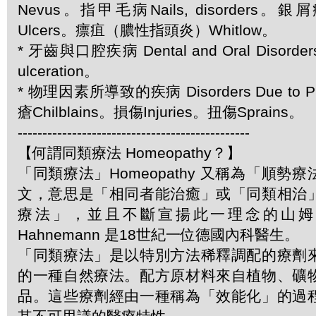
Nevus。指甲毛病Nails, disorders。銀屑
Ulcers。瘭疽（膿性指頭炎）Whitlow。
* 牙齒與口腔疾病 Dental and Oral Disor
ulceration。
* 物理因素所導致的疾病 Disorders Due to Ph
瘡Chilblains。損傷Injuries。扭傷Sprains。
-----------------------------------------------
【何謂同類療法 Homeopathy？】
「同類療法」Homeopathy 又稱為「順勢
文，意思是「相同者能治癒」或「同類相治
療法」，並且不斷宣揚此一理念的山姆．哈
Hahnemann 是18世紀一位德國內科醫生。
「同類療法」是以特別方法稀釋調配的療劑
的一種自然療法。配方原材料來自植物、礦
品。這些療劑經由一種稱為「效能化」的過