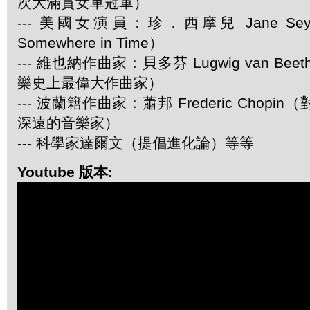
次大滿貫女單冠軍）
--- 美國女演員：珍．西摩兒 Jane Se
Somewhere in Time）
--- 維也納作曲家：貝多芬 Lugwig van Be
樂史上最偉大作曲家）
--- 波蘭籍作曲家：蕭邦 Frederic Chop
深遠的音樂家）
--- 科學家達爾文（提倡進化論）等等
Youtube 版本: