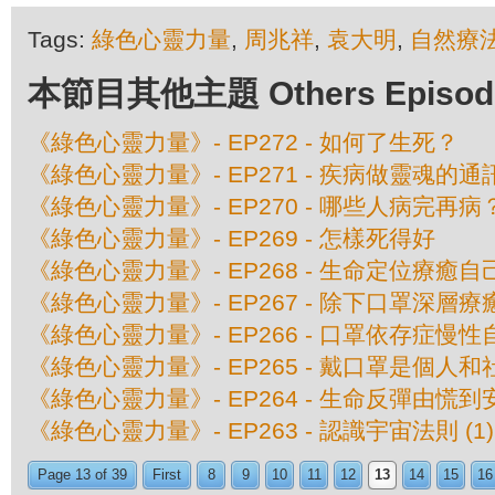
Tags:
綠色心靈力量
,
周兆祥
,
袁大明
,
自然療
本節目其他主題 Others Episodes 
《綠色心靈力量》- EP272 - 如何了生死？
《綠色心靈力量》- EP271 - 疾病做靈魂的通
《綠色心靈力量》- EP270 - 哪些人病完再病
《綠色心靈力量》- EP269 - 怎樣死得好
《綠色心靈力量》- EP268 - 生命定位療癒
《綠色心靈力量》- EP267 - 除下口罩深層
《綠色心靈力量》- EP266 - 口罩依存症慢性
《綠色心靈力量》- EP265 - 戴口罩是個人
《綠色心靈力量》- EP264 - 生命反彈由慌到
《綠色心靈力量》- EP263 - 認識宇宙法則 (1)
Page 13 of 39
First
8
9
10
11
12
13
14
15
16