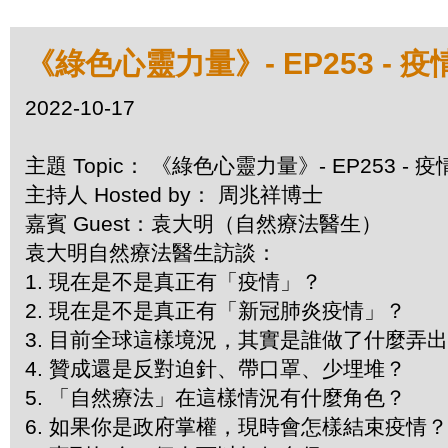
《綠色心靈力量》- EP253 - 
2022-10-17
主題 Topic： 《綠色心靈力量》- EP253 -
主持人 Hosted by： 周兆祥博士
嘉賓 Guest：袁大明（自然療法醫生）
袁大明自然療法醫生訪談：
1. 現在是不是真正有「疫情」？
2. 現在是不是真正有「新冠肺炎疫情」？
3. 目前全球這樣境況，其實是誰做了什麼弄
4. 贊成還是反對迫針、帶口罩、少埋堆？
5. 「自然療法」在這樣情況有什麼角色？
6. 如果你是政府掌權，現時會怎樣結束疫情？