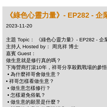
《綠色心靈力量》- EP282 -
2023-11-20
主題 Topic： 《綠色心靈力量》- EP282 
主持人 Hosted by： 周兆祥 博士
嘉賓 Guest：
做生意就是修行真的嗎？
下海營商打滾10年，祥哥分享殺戮戰場的參
• 為什麼祥哥會做生意？
• 祥哥怎樣看做生意？
• 做生意怎樣修行？
• 怎樣避免俗氣？
• 做生意的願景是什麼？