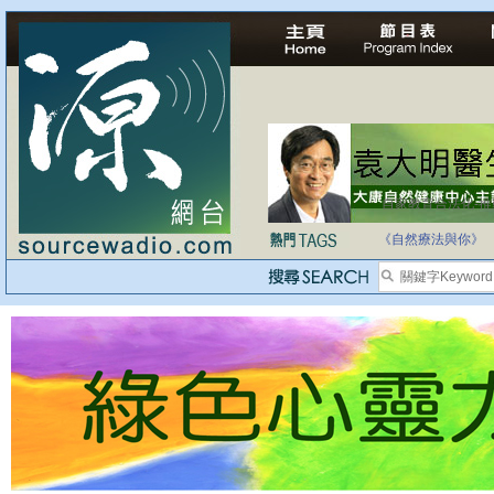
自家教育合法化-
《自然療法與你》