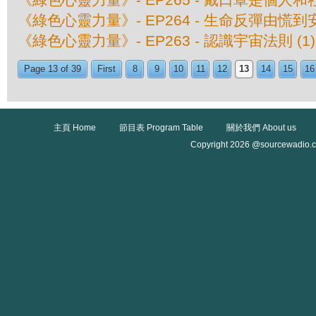
《綠色心靈力量》- EP264 - 生命反彈由慌到
《綠色心靈力量》- EP263 - 認識宇宙法則 (1)
Page 13 of 39
First
8
9
10
11
12
13
14
15
16
主頁 Home
節目表 Program Table
關於我們 About us
Copyright 2026 @sourcewadio.