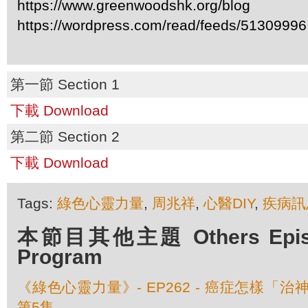
https://www.greenwoodshk.org/blog
https://wordpress.com/read/feeds/51309996
第一節 Section 1
下載 Download
第二節 Section 2
下載 Download
Tags:
綠色心靈力量
,
周兆祥
,
心醫DIY
,
疾病訊
本節目其他主題 Others Episod
Program
《綠色心靈力量》- EP262 - 癌症怎樣「治神
第5集