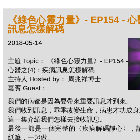
《綠色心靈力量》- EP154 - 
訊息怎樣解碼
2018-05-14
主題 Topic： 《綠色心靈力量》- EP154 -
心醫之(4)：疾病訊息怎樣解碼
主持人 Hosted by： 周兆祥博士
嘉賓 Guest：
我們的病都是因為要帶來重要訊息才到來。
我們收到訊息，乖乖改變生命，病患才功成身
這一集介紹我們怎樣去接收訊息。
最後一節是一個完整的〈疾病解碼靜心〉，
紙筆，一起做。