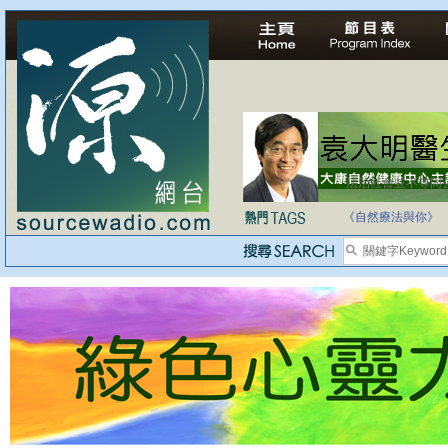
法治社會並不等同
自家教育合法化-
《自然療法與你》