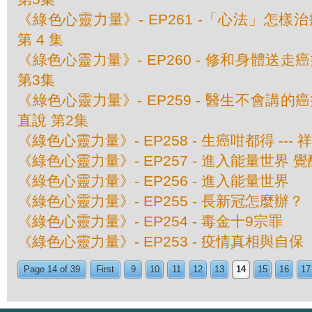
《綠色心靈力量》- EP261 -「心法」怎樣治癌
第 4 集
《綠色心靈力量》- EP260 - 修和身體送走癌
第3集
《綠色心靈力量》- EP259 - 醫生不會講的癌
直說 第2集
《綠色心靈力量》- EP258 - 生癌咁都得 ---
《綠色心靈力量》- EP257 - 進入能量世界 
《綠色心靈力量》- EP256 - 進入能量世界
《綠色心靈力量》- EP255 - 長新冠怎麼辦？
《綠色心靈力量》- EP254 - 毒金十9宗罪
《綠色心靈力量》- EP253 - 疫情真相與自保
Page 14 of 39
First
9
10
11
12
13
14
15
16
17