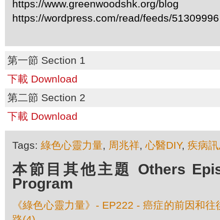
https://www.greenwoodshk.org/blog
https://wordpress.com/read/feeds/51309996
第一節 Section 1
下載 Download
第二節 Section 2
下載 Download
Tags:
綠色心靈力量
,
周兆祥
,
心醫DIY
,
疾病訊
本節目其他主題 Others Episod
Program
《綠色心靈力量》- EP222 - 癌症的前因和往
路(4)