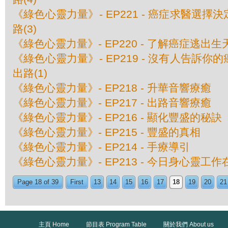
《綠色心靈力量》- EP221 - 癌症求醫選擇決
路(3)
《綠色心靈力量》- EP220 - 了解癌症逃出生天
《綠色心靈力量》- EP219 - 沒有人告訴你的
出路(1)
《綠色心靈力量》- EP218 - 升華音響療癒
《綠色心靈力量》- EP217 - 出路音響療癒
《綠色心靈力量》- EP216 - 顯化豐盛的秘訣
《綠色心靈力量》- EP215 - 豐盛的真相
《綠色心靈力量》- EP214 - 手療導引
《綠色心靈力量》- EP213 - 今日身心靈工
Page 18 of 39
First
13
14
15
16
17
18
19
20
21
主頁 Home
節目表 Program Table
關於我們 About us