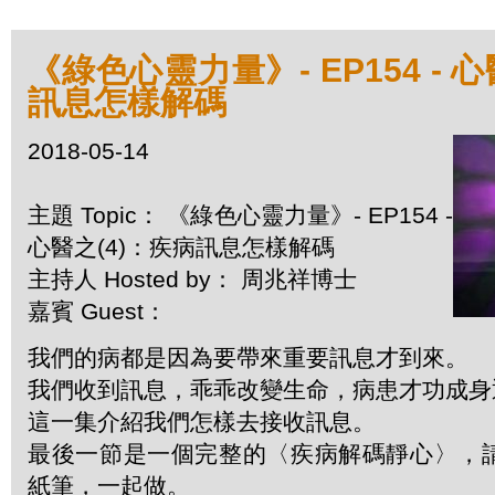
《綠色心靈力量》- EP154 - 
訊息怎樣解碼
2018-05-14
主題 Topic： 《綠色心靈力量》- EP154 -
心醫之(4)：疾病訊息怎樣解碼
主持人 Hosted by： 周兆祥博士
嘉賓 Guest：
我們的病都是因為要帶來重要訊息才到來。
我們收到訊息，乖乖改變生命，病患才功成身
這一集介紹我們怎樣去接收訊息。
最後一節是一個完整的〈疾病解碼靜心〉，
紙筆，一起做。