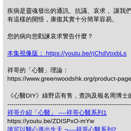
疾病是靈魂發出的通訊、抗議、哀求， 讓我
有這樣的開悟，康復其實十分簡單容易。
您的病向您勸諫哀求警告什麼？
本集視像版： https://youtu.be/rjChdVoxbLs
祥哥的「心醫」理論：
https://www.greenwoodshk.org/product-pag
《心醫DIY》綠野店有售，查詢及報名周博士的活
------------------------------------------------------------
祥哥介紹「心醫」 ----祥哥心醫系列1
https://youtu.be/ZDISPxO-mYw
誰可以醫心逃出生天 ¬----祥哥心醫系列2