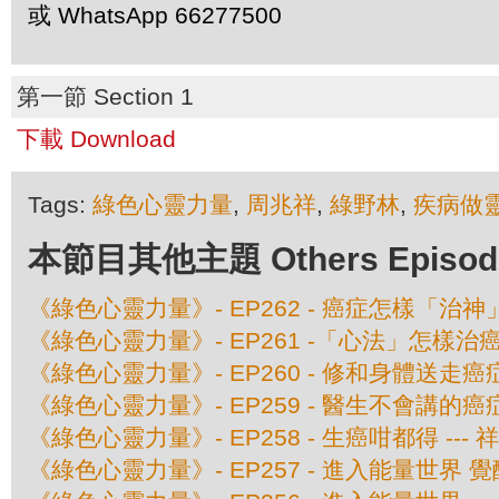
或 WhatsApp 66277500
第一節 Section 1
下載 Download
Tags:
綠色心靈力量
,
周兆祥
,
綠野林
,
疾病做
本節目其他主題 Others Episodes 
《綠色心靈力量》- EP262 - 癌症怎樣「治神」
《綠色心靈力量》- EP261 -「心法」怎樣治癌 -
《綠色心靈力量》- EP260 - 修和身體送走癌症
《綠色心靈力量》- EP259 - 醫生不會講的癌症
《綠色心靈力量》- EP258 - 生癌咁都得 ---
《綠色心靈力量》- EP257 - 進入能量世界 