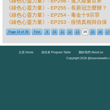
《綠色心靈力量》- EP256 - 進入能量世界
《綠色心靈力量》- EP255 - 長新冠怎麼辦？
《綠色心靈力量》- EP254 - 毒金十9宗罪
《綠色心靈力量》- EP253 - 疫情真相與自保
Page 14 of 39
First
9
10
11
12
13
14
15
16
17
主頁 Home
節目表 Program Table
關於我們 About us
Copyright 2026 @sourcewadio.