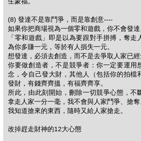
生蒙福。
(8) 發達不是靠鬥爭，而是靠創意----
如果你把商場視為一個零和遊戲，你不會發達
「零和遊戲」即是以為要跟對手拼搏，奪走
為你多賺一元，等於有人損失一元。
想發達，必須去創造，而不是去爭取人家已經
你要做創造者，不是競爭者：你一定要運用
念，令自己發大財，其他人（包括你的拍檔
發財，有錢齊齊搵，有福齊齊享。
所此，由此刻開始，刪除一切競爭心態，不
拿走人家一分一毫，我不會與人家鬥爭、搶奪
我知道搶來的東西，隨時又給人家搶走。
改掉趕走財神的12大心態