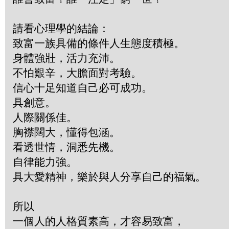
請看心理學的結論：
致富一族具備的條件人生態度積極。
身體強壯，活力充沛。
不怕艱辛，大膽面對考驗。
信心十足知道自己必可成功。
具創意。
人際關係佳。
胸襟闊大，懂得包涵。
看透世情，洞悉先機。
自律能力強。
具大愛精神，樂於與人分享自己的福氣。
所以
一個人的人格質素高，才容易致富，