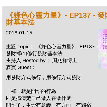
《綠色心靈力量》- EP137 - 
財基本法
2018-01-15
主題 Topic： 《綠色心靈力量》- EP137 -
發財禪(1)修行發財基本法
主持人 Hosted by： 周兆祥博士
嘉賓 Guest：
用發財方式修行，用修行方式發財
「禪」就是開悟的行為
即是搞清楚自己做人在做什麽
開悟了，生命有意義、有方向、有歸宿