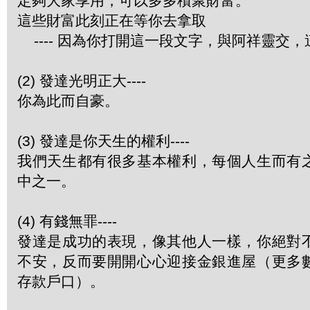
定夠大家享用，可以多多積聚財富。
這些財富此刻正在等你去拿取
---- 因為你打開這一段文字，與阿祥靈交
(2) 發達光明正大----
你為此而自豪。
(3) 發達是你天生的權利----
我們天生都有很多基本權利，每個人生而有
中之一。
(4) 有錢無罪----
發達是成功的表現，像其他人一樣，你絕對
不安，反而要開開心心迎接金銀進屋（更多
存款戶口）。