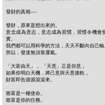
發財的真相----
發財，原來是想出來的。
意念成為意志，意志成為習慣，習慣令機會
實。
我們都可以用科學的方法，天天不斷向自己輸
所以，發達無須靠運氣。
「大富由天」， 「天意」正是你意，
如果你明白天機，將己意與天意接軌，
財富即告源源滾滾來。
致富是一種使命。
致富是你的任務。