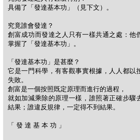
具備了「發達基本功」（見下文）。
究竟誰會發達？
創富成功而發達之人只有一樣共通之處：他
掌握了「發達基本功」。
「發達基本功」是甚麼？
它是一門科學，有客觀事實根據，人人都以
失敗。
創富是一個按照既定原理而進行的過程，
就如加減乘除的原理一樣，誰照著正確步驟
結果；誰違反規律，一定得不到結果。
「 發 達 基 本 功 」