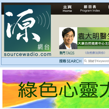
自家教育合法化-
《自然療法與你》