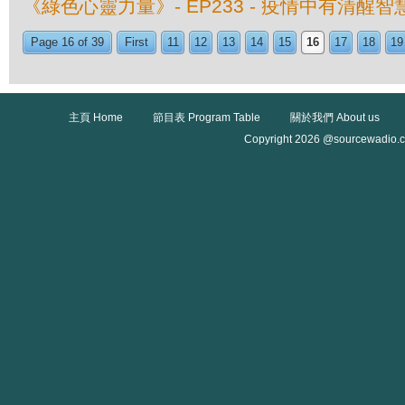
《綠色心靈力量》- EP233 - 疫情中有清醒智
Page 16 of 39
First
11
12
13
14
15
16
17
18
19
主頁 Home
節目表 Program Table
關於我們 About us
Copyright 2026 @sourcewadio.