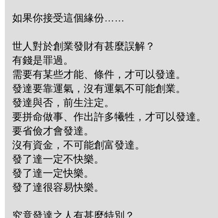
如果你接受這個緣份……
世人對於創業發財有甚麼誤解？
有錢是罪過。
需要有某些才能、條件，才可以發達。
發達要靠運氣，沒有運氣不可能創業。
發達與否，前生注定。
要拼命做事、作出許多犧牲，才可以發達。
要省儉才會發達。
沒有資金，不可能創富發達。
發了達一定不快樂。
發了達一定快樂。
發了達很容易快樂。
究竟發達之人有甚麼特別？