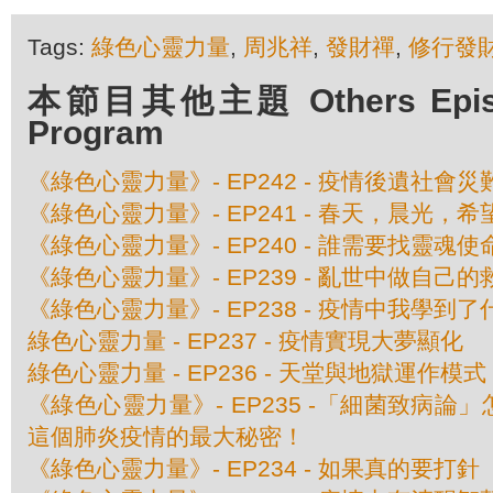
Tags:
綠色心靈力量
,
周兆祥
,
發財禪
,
修行發
本節目其他主題 Others Episod
Program
《綠色心靈力量》- EP242 - 疫情後遺社會災
《綠色心靈力量》- EP241 - 春天，晨光，希
《綠色心靈力量》- EP240 - 誰需要找靈魂使
《綠色心靈力量》- EP239 - 亂世中做自己的
《綠色心靈力量》- EP238 - 疫情中我學到了
綠色心靈力量 - EP237 - 疫情實現大夢顯化
綠色心靈力量 - EP236 - 天堂與地獄運作模式
《綠色心靈力量》- EP235 -「細菌致病論
這個肺炎疫情的最大秘密！
《綠色心靈力量》- EP234 - 如果真的要打針