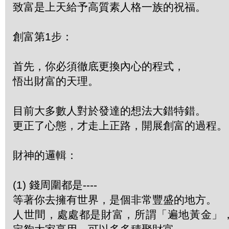
致富是上天給予高質素人格一族的祝福。
創富第1步：
首先，你必須徹底更換內心的程式，
悟出財富的天理。
目前大多數人對於發達的想法大錯特錯。
更正了心態，才走上正路，開展創富的過程。
財神的邏輯：
(1) 錢周圍都是----
等著你去擁有世界，是個非常豐盛的地方。
人世間，處處都是財富，所謂「遍地黃金」