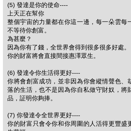
(5) 發達是你的使命----
上天正在幫你
整個宇宙的力量都在你這一邊，每一朵雲每
不等待你創富。
為甚麼？
因為你有了錢，全世界會得到很多很多好處。
你的財富將會直接間接惠澤眾生。
(6) 發達令你生活得更好----
你將會創富成功，並非因為你會縱情聲色、
落的生活，也不是因為你自私做守財奴，將
品，証明你夠捧。
(7) 你發達令全世界更好----
你的財富只會令你和你周圍的人活得更豐盛