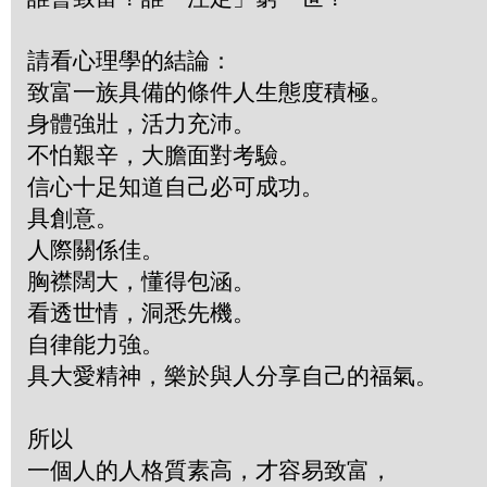
請看心理學的結論：
致富一族具備的條件人生態度積極。
身體強壯，活力充沛。
不怕艱辛，大膽面對考驗。
信心十足知道自己必可成功。
具創意。
人際關係佳。
胸襟闊大，懂得包涵。
看透世情，洞悉先機。
自律能力強。
具大愛精神，樂於與人分享自己的福氣。
所以
一個人的人格質素高，才容易致富，