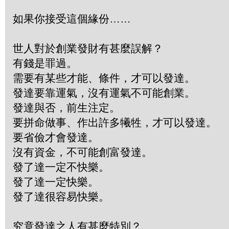
如果你接受這個緣份……
世人對於創業發財有甚麼誤解？
有錢是罪過。
需要有某些才能、條件，才可以發達。
發達要靠運氣，沒有運氣不可能創業。
發達與否，前生注定。
要拼命做事、作出許多犧牲，才可以發達。
要省儉才會發達。
沒有資金，不可能創富發達。
發了達一定不快樂。
發了達一定快樂。
發了達很容易快樂。
究竟發達之人有甚麼特別？