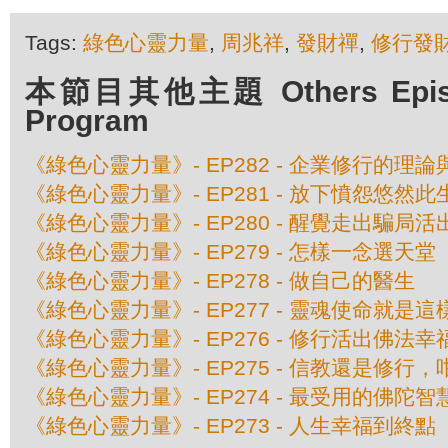
Tags:
綠色心靈力量
,
周兆祥
,
發財禪
,
修行發
本節目其他主題 Others Episod
Program
《綠色心靈力量》- EP282 - 企業修行的理
《綠色心靈力量》- EP281 - 放下憤怨悠然此
《綠色心靈力量》- EP280 - 醒覺走出騙局
《綠色心靈力量》- EP279 - 怎樣一念選天堂
《綠色心靈力量》- EP278 - 做自己的醫生
《綠色心靈力量》- EP277 - 靈魂使命就是這
《綠色心靈力量》- EP276 - 修行活出佛法
《綠色心靈力量》- EP275 - 信教還是修行，
《綠色心靈力量》- EP274 - 最受用的佛陀智
《綠色心靈力量》- EP273 - 人生幸福到終點