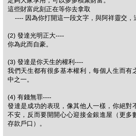
定夠大家享用，可以多多積聚財富。
這些財富此刻正在等你去拿取
---- 因為你打開這一段文字，與阿祥靈交
(2) 發達光明正大----
你為此而自豪。
(3) 發達是你天生的權利----
我們天生都有很多基本權利，每個人生而有
中之一。
(4) 有錢無罪----
發達是成功的表現，像其他人一樣，你絕對
不安，反而要開開心心迎接金銀進屋（更多
存款戶口）。