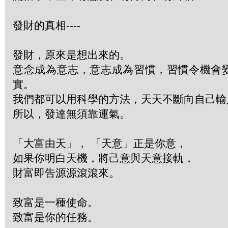
發財的真相----
發財，原來是想出來的。
意念成為意志，意志成為習慣，習慣令機會
實。
我們都可以用科學的方法，天天不斷向自己輸
所以，發達無須靠運氣。
「大富由天」， 「天意」正是你意，
如果你明白天機，將己意與天意接軌，
財富即告源源滾滾來。
致富是一種使命。
致富是你的任務。