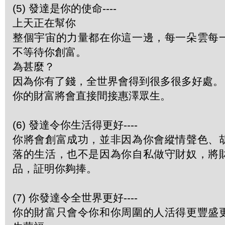
(5) 發達是你的使命----
上天正在幫你
整個宇宙的力量都在你這一邊，每一朵雲每
不等待你創富。
為甚麼？
因為你有了錢，全世界會得到很多很多好處。
你的財富將會直接間接惠澤眾生。
(6) 發達令你生活得更好----
你將會創富成功，並非因為你會縱情聲色、
落的生活，也不是因為你自私做守財奴，將
品，証明你夠捧。
(7) 你發達令全世界更好----
你的財富只會令你和你周圍的人活得更豐盛