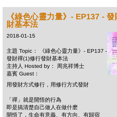
《綠色心靈力量》- EP137 - 
財基本法
2018-01-15
主題 Topic： 《綠色心靈力量》- EP137 -
發財禪(1)修行發財基本法
主持人 Hosted by： 周兆祥博士
嘉賓 Guest：
用發財方式修行，用修行方式發財
「禪」就是開悟的行為
即是搞清楚自己做人在做什麽
開悟了，生命有意義、有方向、有歸宿