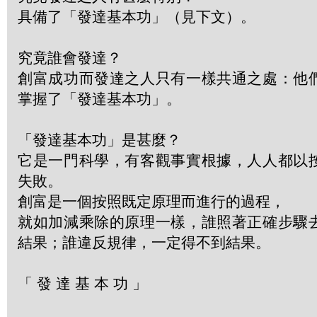
具備了「發達基本功」（見下文）。
究竟誰會發達？
創富成功而發達之人只有一樣共通之處：他
掌握了「發達基本功」。
「發達基本功」是甚麼？
它是一門科學，有客觀事實根據，人人都以
失敗。
創富是一個按照既定原理而進行的過程，
就如加減乘除的原理一樣，誰照著正確步驟
結果；誰違反規律，一定得不到結果。
「 發 達 基 本 功 」