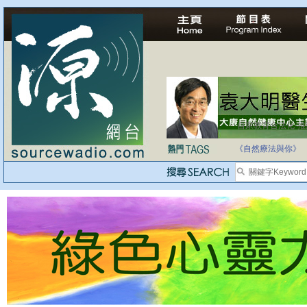
自家教育合法化-
《自然療法與你》