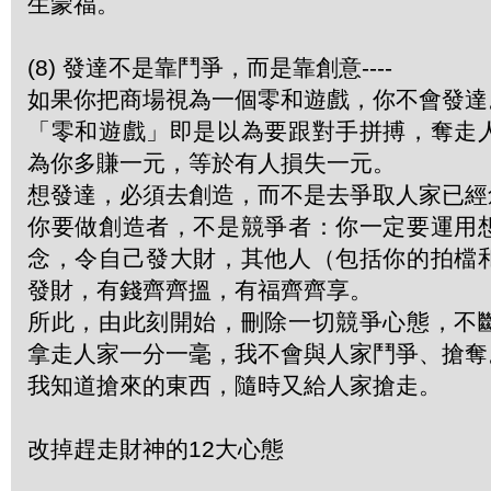
生蒙福。
(8) 發達不是靠鬥爭，而是靠創意----
如果你把商場視為一個零和遊戲，你不會發達
「零和遊戲」即是以為要跟對手拼搏，奪走
為你多賺一元，等於有人損失一元。
想發達，必須去創造，而不是去爭取人家已經
你要做創造者，不是競爭者：你一定要運用
念，令自己發大財，其他人（包括你的拍檔
發財，有錢齊齊搵，有福齊齊享。
所此，由此刻開始，刪除一切競爭心態，不
拿走人家一分一毫，我不會與人家鬥爭、搶奪
我知道搶來的東西，隨時又給人家搶走。
改掉趕走財神的12大心態