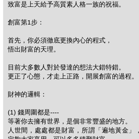
致富是上天給予高質素人格一族的祝福。
創富第1步：
首先，你必須徹底更換內心的程式，
悟出財富的天理。
目前大多數人對於發達的想法大錯特錯。
更正了心態，才走上正路，開展創富的過程。
財神的邏輯：
(1) 錢周圍都是----
等著你去擁有世界，是個非常豐盛的地方。
人世間，處處都是財富，所謂「遍地黃金」