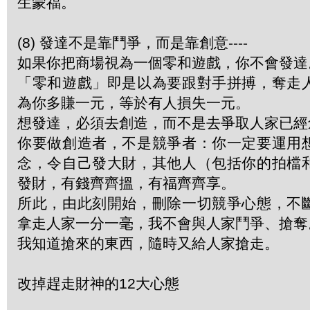
生蒙福。
(8) 發達不是靠鬥爭，而是靠創意----
如果你把商場視為一個零和遊戲，你不會發達
「零和遊戲」即是以為要跟對手拼搏，奪走
為你多賺一元，等於有人損失一元。
想發達，必須去創造，而不是去爭取人家已經
你要做創造者，不是競爭者：你一定要運用
念，令自己發大財，其他人（包括你的拍檔
發財，有錢齊齊搵，有福齊齊享。
所此，由此刻開始，刪除一切競爭心態，不
拿走人家一分一毫，我不會與人家鬥爭、搶奪
我知道搶來的東西，隨時又給人家搶走。
改掉趕走財神的12大心態