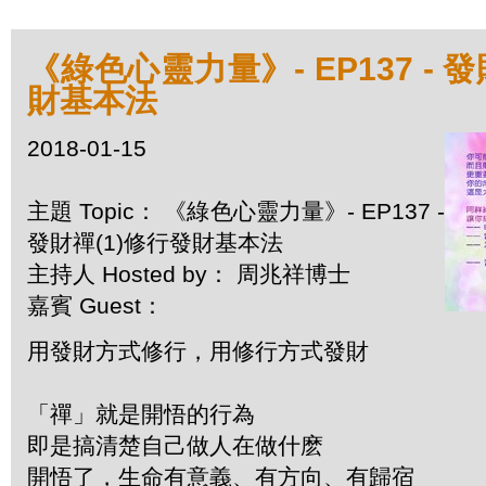
《綠色心靈力量》- EP137 - 
財基本法
2018-01-15
主題 Topic： 《綠色心靈力量》- EP137 -
發財禪(1)修行發財基本法
主持人 Hosted by： 周兆祥博士
嘉賓 Guest：
用發財方式修行，用修行方式發財
「禪」就是開悟的行為
即是搞清楚自己做人在做什麽
開悟了，生命有意義、有方向、有歸宿