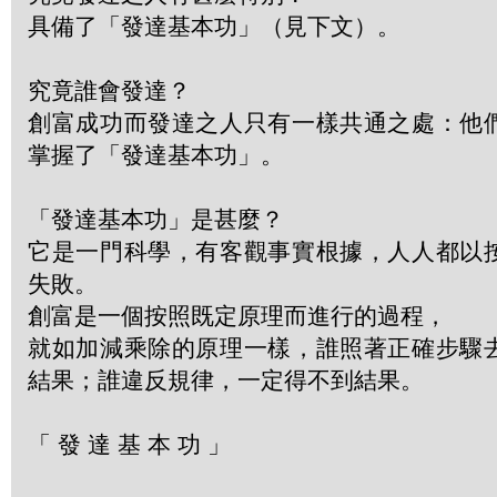
具備了「發達基本功」（見下文）。
究竟誰會發達？
創富成功而發達之人只有一樣共通之處：他
掌握了「發達基本功」。
「發達基本功」是甚麼？
它是一門科學，有客觀事實根據，人人都以
失敗。
創富是一個按照既定原理而進行的過程，
就如加減乘除的原理一樣，誰照著正確步驟
結果；誰違反規律，一定得不到結果。
「 發 達 基 本 功 」