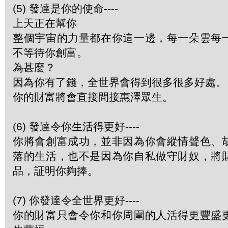
(5) 發達是你的使命----
上天正在幫你
整個宇宙的力量都在你這一邊，每一朵雲每
不等待你創富。
為甚麼？
因為你有了錢，全世界會得到很多很多好處。
你的財富將會直接間接惠澤眾生。
(6) 發達令你生活得更好----
你將會創富成功，並非因為你會縱情聲色、
落的生活，也不是因為你自私做守財奴，將
品，証明你夠捧。
(7) 你發達令全世界更好----
你的財富只會令你和你周圍的人活得更豐盛