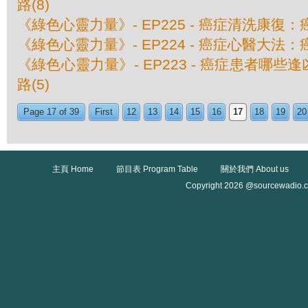
路(8)
《綠色心靈力量》- EP225 - 癌症清洗康復：
《綠色心靈力量》- EP224 - 癌症心醫大法：
《綠色心靈力量》- EP223 - 癌症患者哪些逢
路(5)
Page 17 of 39
First
12
13
14
15
16
17
18
19
20
主頁 Home
節目表 Program Table
關於我們 About us
Copyright 2026 @sourcewadio.