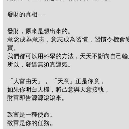
發財的真相----
發財，原來是想出來的。
意念成為意志，意志成為習慣，習慣令機會
實。
我們都可以用科學的方法，天天不斷向自己輸
所以，發達無須靠運氣。
「大富由天」， 「天意」正是你意，
如果你明白天機，將己意與天意接軌，
財富即告源源滾滾來。
致富是一種使命。
致富是你的任務。