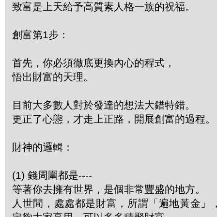
致富是上天給予高質素人格一族的祝福。
創富第1步：
首先，你必須徹底更換內心的程式，
悟出財富的天理。
目前大多數人對於發達的想法大錯特錯。
更正了心態，才走上正路，開展創富的過程。
財神的邏輯：
(1) 錢周圍都是----
等著你去擁有世界，是個非常豐盛的地方。
人世間，處處都是財富，所謂「遍地黃金」