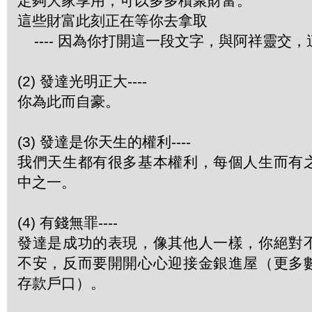
定夠大家享用，可以多多積聚財富。
這些財富此刻正在等你去拿取
---- 因為你打開這一段文字，與阿祥靈交
(2) 發達光明正大----
你為此而自豪。
(3) 發達是你天生的權利----
我們天生都有很多基本權利，每個人生而有
中之一。
(4) 有錢無罪----
發達是成功的表現，像其他人一樣，你絕對
不安，反而要開開心心迎接金銀進屋（更多
存款戶口）。