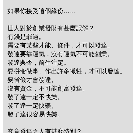
如果你接受這個緣份……
世人對於創業發財有甚麼誤解？
有錢是罪過。
需要有某些才能、條件，才可以發達。
發達要靠運氣，沒有運氣不可能創業。
發達與否，前生注定。
要拼命做事、作出許多犧牲，才可以發達。
要省儉才會發達。
沒有資金，不可能創富發達。
發了達一定不快樂。
發了達一定快樂。
發了達很容易快樂。
究竟發達之人有甚麼特別？