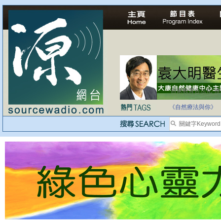
自家教育合法化-
《自然療法與你》