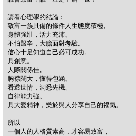
請看心理學的結論：
致富一族具備的條件人生態度積極。
身體強壯，活力充沛。
不怕艱辛，大膽面對考驗。
信心十足知道自己必可成功。
具創意。
人際關係佳。
胸襟闊大，懂得包涵。
看透世情，洞悉先機。
自律能力強。
具大愛精神，樂於與人分享自己的福氣。
所以
一個人的人格質素高，才容易致富，