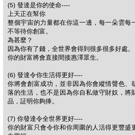
(5) 發達是你的使命----
上天正在幫你
整個宇宙的力量都在你這一邊，每一朵雲每
不等待你創富。
為甚麼？
因為你有了錢，全世界會得到很多很多好處。
你的財富將會直接間接惠澤眾生。
(6) 發達令你生活得更好----
你將會創富成功，並非因為你會縱情聲色、
落的生活，也不是因為你自私做守財奴，將
品，証明你夠捧。
(7) 你發達令全世界更好----
你的財富只會令你和你周圍的人活得更豐盛