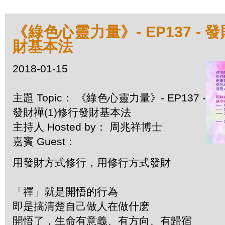
《綠色心靈力量》- EP137 - 
財基本法
2018-01-15
主題 Topic： 《綠色心靈力量》- EP137 -
發財禪(1)修行發財基本法
主持人 Hosted by： 周兆祥博士
嘉賓 Guest：
用發財方式修行，用修行方式發財
「禪」就是開悟的行為
即是搞清楚自己做人在做什麽
開悟了，生命有意義、有方向、有歸宿