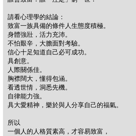
請看心理學的結論：
致富一族具備的條件人生態度積極。
身體強壯，活力充沛。
不怕艱辛，大膽面對考驗。
信心十足知道自己必可成功。
具創意。
人際關係佳。
胸襟闊大，懂得包涵。
看透世情，洞悉先機。
自律能力強。
具大愛精神，樂於與人分享自己的福氣。
所以
一個人的人格質素高，才容易致富，