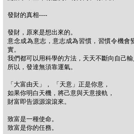
發財的真相----
發財，原來是想出來的。
意念成為意志，意志成為習慣，習慣令機會
實。
我們都可以用科學的方法，天天不斷向自己輸
所以，發達無須靠運氣。
「大富由天」， 「天意」正是你意，
如果你明白天機，將己意與天意接軌，
財富即告源源滾滾來。
致富是一種使命。
致富是你的任務。