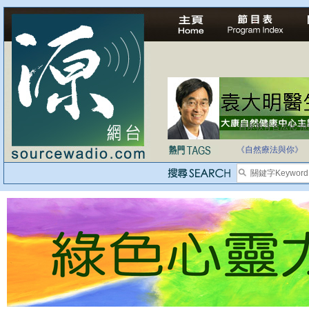
自家教育合法化-
《自然療法與你》