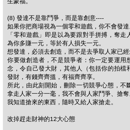
生蒙福。
(8) 發達不是靠鬥爭，而是靠創意----
如果你把商場視為一個零和遊戲，你不會發達
「零和遊戲」即是以為要跟對手拼搏，奪走
為你多賺一元，等於有人損失一元。
想發達，必須去創造，而不是去爭取人家已經
你要做創造者，不是競爭者：你一定要運用
念，令自己發大財，其他人（包括你的拍檔
發財，有錢齊齊搵，有福齊齊享。
所此，由此刻開始，刪除一切競爭心態，不
拿走人家一分一毫，我不會與人家鬥爭、搶奪
我知道搶來的東西，隨時又給人家搶走。
改掉趕走財神的12大心態