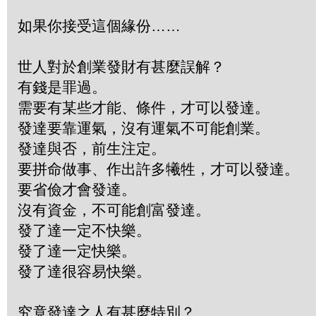
如果你接受這個緣份……
世人對於創業發財有甚麼誤解？
有錢是罪過。
需要有某些才能、條件，才可以發達。
發達要靠運氣，沒有運氣不可能創業。
發達與否，前生注定。
要拼命做事、作出許多犧牲，才可以發達。
要省儉才會發達。
沒有資金，不可能創富發達。
發了達一定不快樂。
發了達一定快樂。
發了達很容易快樂。
究竟發達之人有甚麼特別？