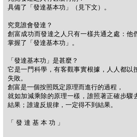
具備了「發達基本功」（見下文）。
究竟誰會發達？
創富成功而發達之人只有一樣共通之處：他
掌握了「發達基本功」。
「發達基本功」是甚麼？
它是一門科學，有客觀事實根據，人人都以
失敗。
創富是一個按照既定原理而進行的過程，
就如加減乘除的原理一樣，誰照著正確步驟
結果；誰違反規律，一定得不到結果。
「 發 達 基 本 功 」