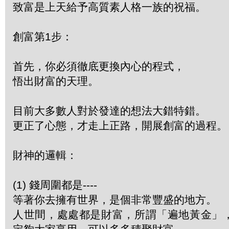
致富是上天給予高質素人格一族的祝福。
創富第1步：
首先，你必須徹底更換內心的程式，
悟出財富的天理。
目前大多數人對於發達的想法大錯特錯。
更正了心態，才走上正路，開展創富的過程。
財神的邏輯：
(1) 錢周圍都是----
等著你去擁有世界，是個非常豐盛的地方。
人世間，處處都是財富，所謂「遍地黃金」