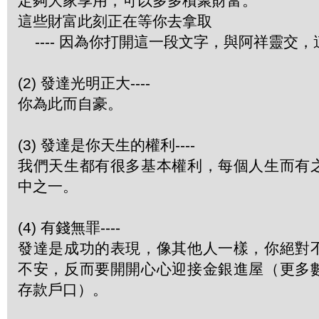
定夠大家享用，可以多多積聚財富。
這些財富此刻正在等你去拿取
---- 因為你打開這一段文字，與阿祥靈交
(2) 發達光明正大----
你為此而自豪。
(3) 發達是你天生的權利----
我們天生都有很多基本權利，每個人生而有
中之一。
(4) 有錢無罪----
發達是成功的表現，像其他人一樣，你絕對
不安，反而要開開心心迎接金銀進屋（更多
存款戶口）。