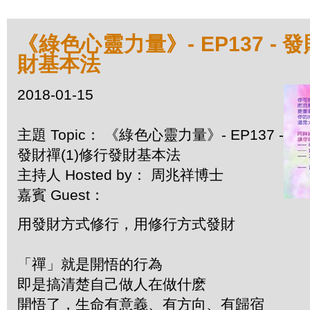
《綠色心靈力量》- EP137 - 
財基本法
2018-01-15
主題 Topic： 《綠色心靈力量》- EP137 -
發財禪(1)修行發財基本法
主持人 Hosted by： 周兆祥博士
嘉賓 Guest：
用發財方式修行，用修行方式發財
「禪」就是開悟的行為
即是搞清楚自己做人在做什麽
開悟了，生命有意義、有方向、有歸宿