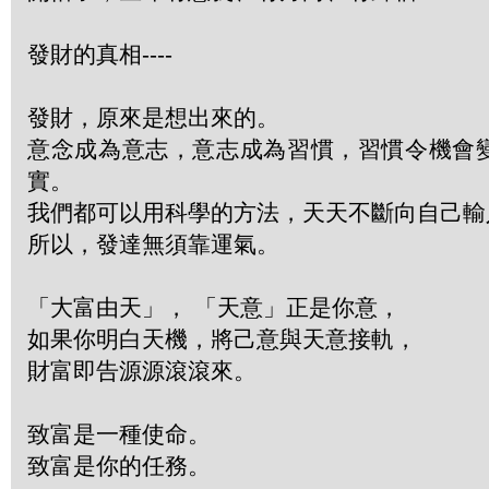
發財的真相----
發財，原來是想出來的。
意念成為意志，意志成為習慣，習慣令機會
實。
我們都可以用科學的方法，天天不斷向自己輸
所以，發達無須靠運氣。
「大富由天」， 「天意」正是你意，
如果你明白天機，將己意與天意接軌，
財富即告源源滾滾來。
致富是一種使命。
致富是你的任務。