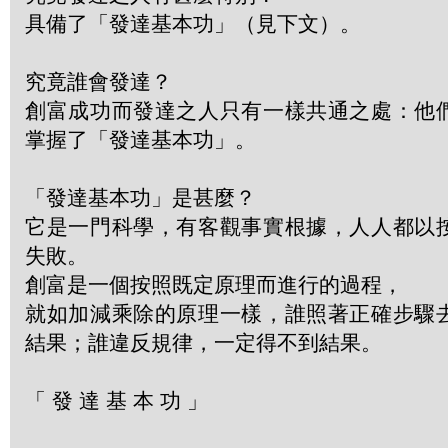
具備了「發達基本功」（見下文）。
究竟誰會發達？
創富成功而發達之人只有一樣共通之處：他
掌握了「發達基本功」。
「發達基本功」是甚麼？
它是一門科學，有客觀事實根據，人人都以
失敗。
創富是一個按照既定原理而進行的過程，
就如加減乘除的原理一樣，誰照著正確步驟
結果；誰違反規律，一定得不到結果。
「 發 達 基 本 功 」