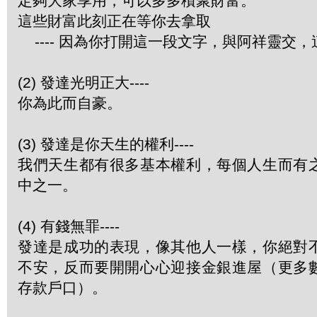
定夠大家享用，可以多多積聚財富。
這些財富此刻正在等你去拿取
---- 因為你打開這一段文字，與阿祥靈交
(2) 發達光明正大----
你為此而自豪。
(3) 發達是你天生的權利----
我們天生都有很多基本權利，每個人生而有
中之一。
(4) 有錢無罪----
發達是成功的表現，像其他人一樣，你絕對
不安，反而要開開心心迎接金銀進屋（更多
存款戶口）。