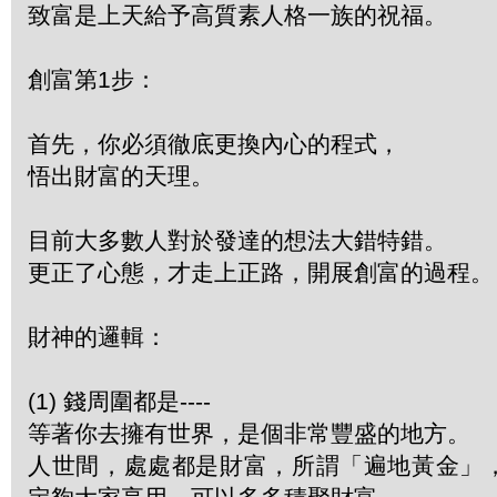
致富是上天給予高質素人格一族的祝福。
創富第1步：
首先，你必須徹底更換內心的程式，
悟出財富的天理。
目前大多數人對於發達的想法大錯特錯。
更正了心態，才走上正路，開展創富的過程。
財神的邏輯：
(1) 錢周圍都是----
等著你去擁有世界，是個非常豐盛的地方。
人世間，處處都是財富，所謂「遍地黃金」