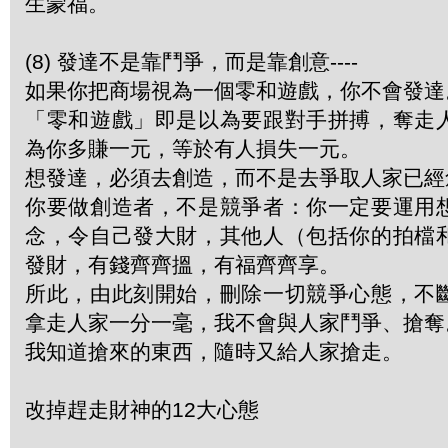
生蒙福。
(8) 發達不是靠鬥爭，而是靠創意----
如果你把商場視為一個零和遊戲，你不會發達
「零和遊戲」即是以為要跟對手拼搏，奪走
為你多賺一元，等於有人損失一元。
想發達，必須去創造，而不是去爭取人家已經
你要做創造者，不是競爭者：你一定要運用
念，令自己發大財，其他人（包括你的拍檔
發財，有錢齊齊搵，有福齊齊享。
所此，由此刻開始，刪除一切競爭心態，不
拿走人家一分一毫，我不會與人家鬥爭、搶奪
我知道搶來的東西，隨時又給人家搶走。
改掉趕走財神的12大心態