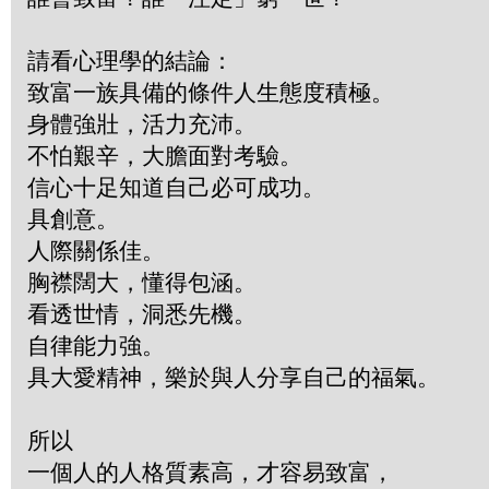
請看心理學的結論：
致富一族具備的條件人生態度積極。
身體強壯，活力充沛。
不怕艱辛，大膽面對考驗。
信心十足知道自己必可成功。
具創意。
人際關係佳。
胸襟闊大，懂得包涵。
看透世情，洞悉先機。
自律能力強。
具大愛精神，樂於與人分享自己的福氣。
所以
一個人的人格質素高，才容易致富，