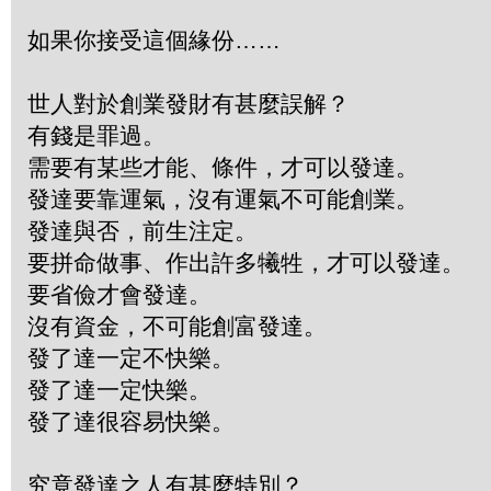
如果你接受這個緣份……
世人對於創業發財有甚麼誤解？
有錢是罪過。
需要有某些才能、條件，才可以發達。
發達要靠運氣，沒有運氣不可能創業。
發達與否，前生注定。
要拼命做事、作出許多犧牲，才可以發達。
要省儉才會發達。
沒有資金，不可能創富發達。
發了達一定不快樂。
發了達一定快樂。
發了達很容易快樂。
究竟發達之人有甚麼特別？