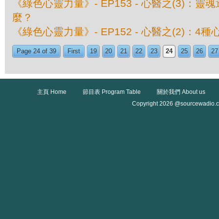
《綠色心靈力量》- EP153 - 心醫之(3)：
麼？
《綠色心靈力量》- EP152 - 心醫之(2)：4
Page 24 of 39
First
19
20
21
22
23
24
25
26
27
主頁 Home
節目表 Program Table
關於我們 About us
Copyright 2026 @sourcewadio.