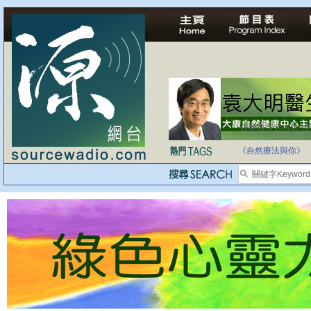
自家教育合法化-
《自然療法與你》