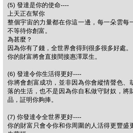
(5) 發達是你的使命----
上天正在幫你
整個宇宙的力量都在你這一邊，每一朵雲每
不等待你創富。
為甚麼？
因為你有了錢，全世界會得到很多很多好處。
你的財富將會直接間接惠澤眾生。
(6) 發達令你生活得更好----
你將會創富成功，並非因為你會縱情聲色、
落的生活，也不是因為你自私做守財奴，將
品，証明你夠捧。
(7) 你發達令全世界更好----
你的財富只會令你和你周圍的人活得更豐盛