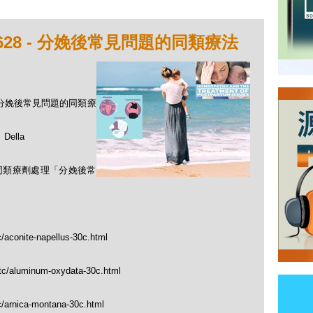
628 - 分娩後常見問題的同類療法
 - 分娩後常見問題的同類療
ella
用同類療劑處理「分娩後常
c/aconite-napellus-30c.html
_tc/aluminum-oxydata-30c.html
c/arnica-montana-30c.html