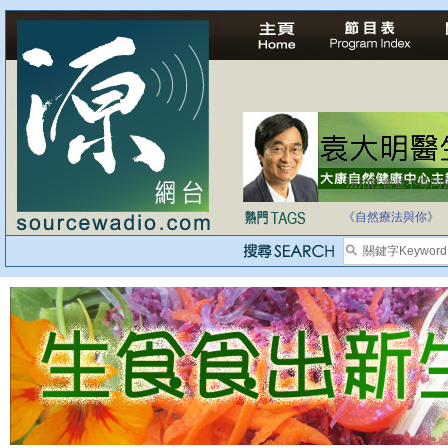
法治社會並不等同
自家教育合法化-
《自然療法與你》