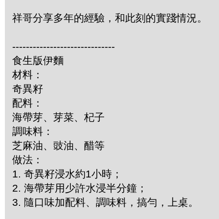
祥哥分享多年的經驗，和此刻的實踐情況。
------------------------------
食生版伊麵
材料：
奇異籽
配料：
海帶芽、芽菜、杞子
調味料：
芝麻油、豉油、醋等
做法：
1. 奇異籽浸水約1小時；
2. 海帶芽用少許水浸半分鐘；
3. 隨口味加配料、調味料，搞勻，上桌。