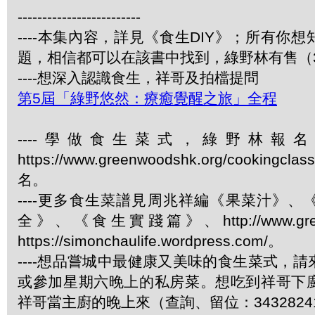
-------------------------
----本集內容，詳見《食生DIY》；所有你
題，相信都可以在該書中找到，綠野林有售（34
----想深入認識食生，祥哥及拍檔提問
第5屆「綠野悠然：療癒覺醒之旅」全程
----學做食生菜式，綠野林報
https://www.greenwoodshk.org/cookingcl
名。
----更多食生菜譜見周兆祥編《果菜汁》
全》、《食生實踐篇》、http://www.green
https://simonchaulife.wordpress.com/。
----想品嘗城中最健康又美味的食生菜式，
或參加星期六晚上的私房菜。想吃到祥哥下
祥哥當主廚的晚上來（查詢、留位：3432824