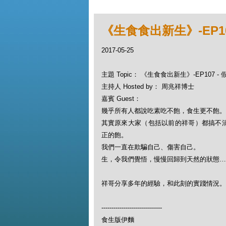
《生食食出新生》-EP1
2017-05-25
主題 Topic： 《生食食出新生》-EP107 
主持人 Hosted by： 周兆祥博士
嘉賓 Guest：
幾乎所有人都說吃素吃不飽，食生更不飽。
其實原來大家（包括以前的祥哥）都搞不
正的飽。
我們一直在欺騙自己、傷害自己。
生，令我們覺悟，慢慢回歸到天然的狀態…
祥哥分享多年的經驗，和此刻的實踐情況。
------------------------------
食生版伊麵