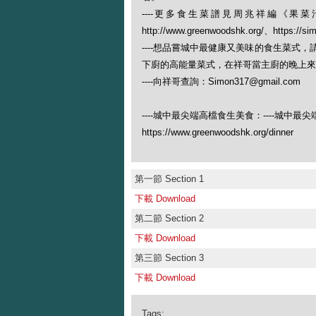
----更多食生菜譜見周兆祥編《
http://www.greenwoodshk.org/、https://si
----想品嘗城中最健康又美味的食生菜式
下廚的高能量菜式，在祥哥當主廚的晚上來（查
----向祥哥查詢：
Simon317@gmail.com
----城中最尖端高檔食生美食：----城中最
https://www.greenwoodshk.org/dinner
第一節 Section 1
下載 Download
第二節 Section 2
下載 Download
第三節 Section 3
下載 Download
Tags: