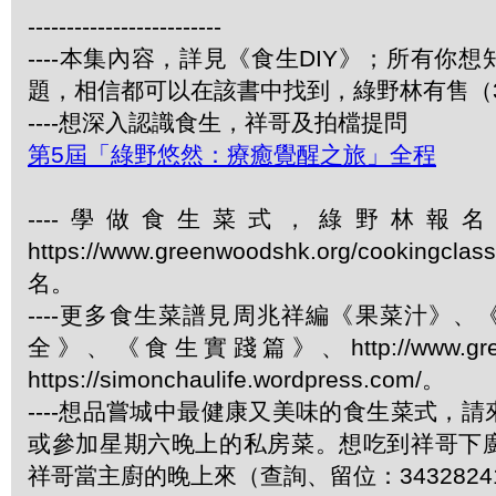
-------------------------
----本集內容，詳見《食生DIY》；所有你
題，相信都可以在該書中找到，綠野林有售（34
----想深入認識食生，祥哥及拍檔提問
第5屆「綠野悠然：療癒覺醒之旅」全程
----學做食生菜式，綠野林報
https://www.greenwoodshk.org/cookingcl
名。
----更多食生菜譜見周兆祥編《果菜汁》
全》、《食生實踐篇》、http://www.green
https://simonchaulife.wordpress.com/。
----想品嘗城中最健康又美味的食生菜式，
或參加星期六晚上的私房菜。想吃到祥哥下
祥哥當主廚的晚上來（查詢、留位：3432824