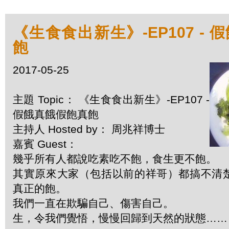
《生食食出新生》-EP107 -
飽
2017-05-25
主題 Topic： 《生食食出新生》-EP107 -
假餓真餓假飽真飽
主持人 Hosted by： 周兆祥博士
嘉賓 Guest：
幾乎所有人都說吃素吃不飽，食生更不飽。
其實原來大家（包括以前的祥哥）都搞不清
真正的飽。
我們一直在欺騙自己、傷害自己。
生，令我們覺悟，慢慢回歸到天然的狀態……