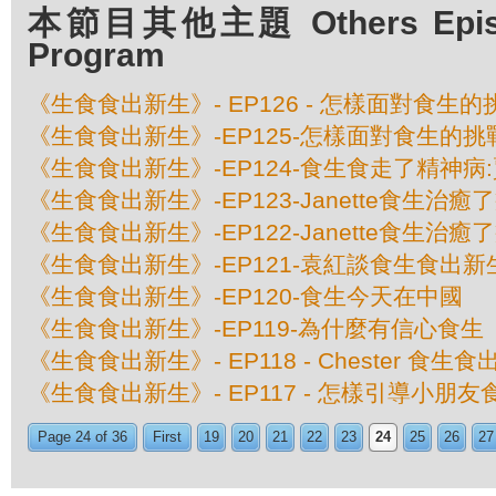
本節目其他主題 Others Episod
Program
《生食食出新生》- EP126 - 怎樣面對食生
《生食食出新生》-EP125-怎樣面對食生的挑戰
《生食食出新生》-EP124-食生食走了精神病
《生食食出新生》-EP123-Janette食生治癒
《生食食出新生》-EP122-Janette食生治癒
《生食食出新生》-EP121-袁紅談食生食出新
《生食食出新生》-EP120-食生今天在中國
《生食食出新生》-EP119-為什麼有信心食生
《生食食出新生》- EP118 - Chester 食
《生食食出新生》- EP117 - 怎樣引導小朋友
Page 24 of 36
First
19
20
21
22
23
24
25
26
27