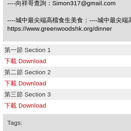
----向祥哥查詢：
Simon317@gmail.com
----城中最尖端高檔食生美食：----城中最尖
https://www.greenwoodshk.org/dinner
第一節 Section 1
下載 Download
第二節 Section 2
下載 Download
第三節 Section 3
下載 Download
Tags: