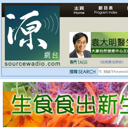
法治社會並不等同
自家教育合法化-
《自然療法與你》