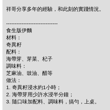
祥哥分享多年的經驗，和此刻的實踐情況。
------------------------------
食生版伊麵
材料：
奇異籽
配料：
海帶芽、芽菜、杞子
調味料：
芝麻油、豉油、醋等
做法：
1. 奇異籽浸水約1小時；
2. 海帶芽用少許水浸半分鐘；
3. 隨口味加配料、調味料，搞勻，上桌。