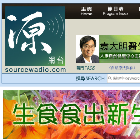
法治社會並不等同
自家教育合法化-
《自然療法與你》