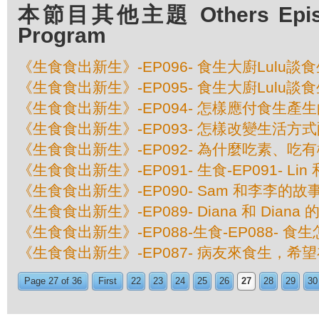
本節目其他主題 Others Episod
Program
《生食食出新生》-EP096- 食生大廚Lulu談
《生食食出新生》-EP095- 食生大廚Lulu談
《生食食出新生》-EP094- 怎樣應付食生產
《生食食出新生》-EP093- 怎樣改變生活方
《生食食出新生》-EP092- 為什麼吃素、吃
《生食食出新生》-EP091- 生食-EP091- Lin
《生食食出新生》-EP090- Sam 和李李的故
《生食食出新生》-EP089- Diana 和 Diana
《生食食出新生》-EP088-生食-EP088- 
《生食食出新生》-EP087- 病友來食生，希
Page 27 of 36
First
22
23
24
25
26
27
28
29
30