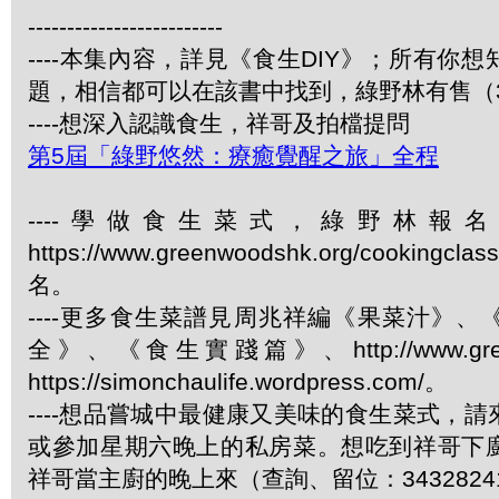
-------------------------
----本集內容，詳見《食生DIY》；所有你
題，相信都可以在該書中找到，綠野林有售（34
----想深入認識食生，祥哥及拍檔提問
第5屆「綠野悠然：療癒覺醒之旅」全程
----學做食生菜式，綠野林報
https://www.greenwoodshk.org/cookingcl
名。
----更多食生菜譜見周兆祥編《果菜汁》
全》、《食生實踐篇》、http://www.green
https://simonchaulife.wordpress.com/。
----想品嘗城中最健康又美味的食生菜式，
或參加星期六晚上的私房菜。想吃到祥哥下
祥哥當主廚的晚上來（查詢、留位：3432824