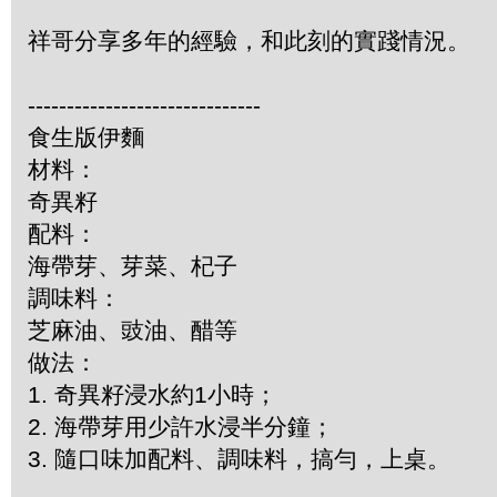
祥哥分享多年的經驗，和此刻的實踐情況。
------------------------------
食生版伊麵
材料：
奇異籽
配料：
海帶芽、芽菜、杞子
調味料：
芝麻油、豉油、醋等
做法：
1. 奇異籽浸水約1小時；
2. 海帶芽用少許水浸半分鐘；
3. 隨口味加配料、調味料，搞勻，上桌。