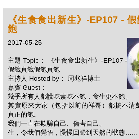
《生食食出新生》-EP107 -
飽
2017-05-25
主題 Topic： 《生食食出新生》-EP107 -
假餓真餓假飽真飽
主持人 Hosted by： 周兆祥博士
嘉賓 Guest：
幾乎所有人都說吃素吃不飽，食生更不飽。
其實原來大家（包括以前的祥哥）都搞不清
真正的飽。
我們一直在欺騙自己、傷害自己。
生，令我們覺悟，慢慢回歸到天然的狀態……