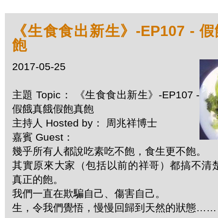
《生食食出新生》-EP107 -
飽
2017-05-25
主題 Topic： 《生食食出新生》-EP107 -
假餓真餓假飽真飽
主持人 Hosted by： 周兆祥博士
嘉賓 Guest：
幾乎所有人都說吃素吃不飽，食生更不飽。
其實原來大家（包括以前的祥哥）都搞不清
真正的飽。
我們一直在欺騙自己、傷害自己。
生，令我們覺悟，慢慢回歸到天然的狀態……