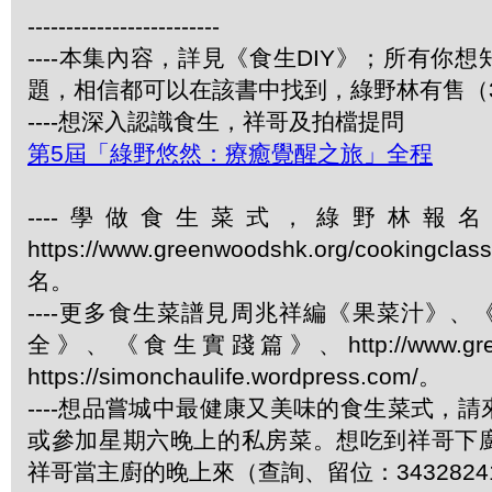
-------------------------
----本集內容，詳見《食生DIY》；所有你
題，相信都可以在該書中找到，綠野林有售（34
----想深入認識食生，祥哥及拍檔提問
第5屆「綠野悠然：療癒覺醒之旅」全程
----學做食生菜式，綠野林報
https://www.greenwoodshk.org/cookingcl
名。
----更多食生菜譜見周兆祥編《果菜汁》
全》、《食生實踐篇》、http://www.green
https://simonchaulife.wordpress.com/。
----想品嘗城中最健康又美味的食生菜式，
或參加星期六晚上的私房菜。想吃到祥哥下
祥哥當主廚的晚上來（查詢、留位：3432824