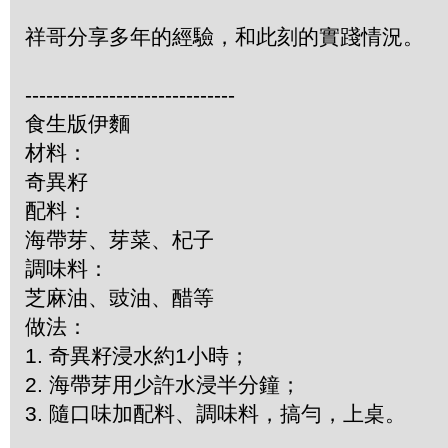
祥哥分享多年的經驗，和此刻的實踐情況。
------------------------------
食生版伊麵
材料：
奇異籽
配料：
海帶芽、芽菜、杞子
調味料：
芝麻油、豉油、醋等
做法：
1. 奇異籽浸水約1小時；
2. 海帶芽用少許水浸半分鐘；
3. 隨口味加配料、調味料，搞勻，上桌。