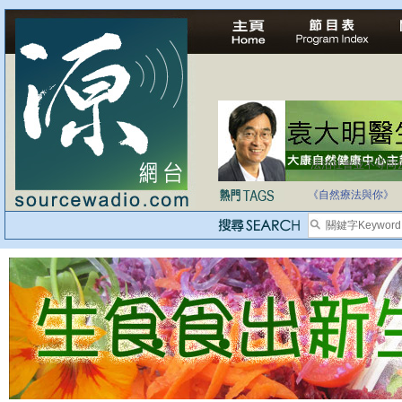
法治社會並不等同
自家教育合法化-
《自然療法與你》