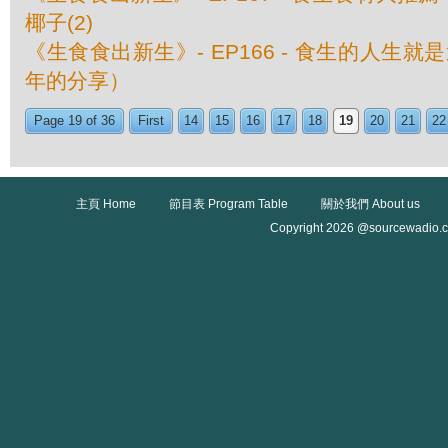
椰子(2)
《生食食出新生》- EP166 - 食生的人生
年的分享）
Page 19 of 36
First
14
15
16
17
18
19
20
21
22
主頁 Home
節目表 Program Table
關於我們 About us
Copyright 2026 @sourcewadio.