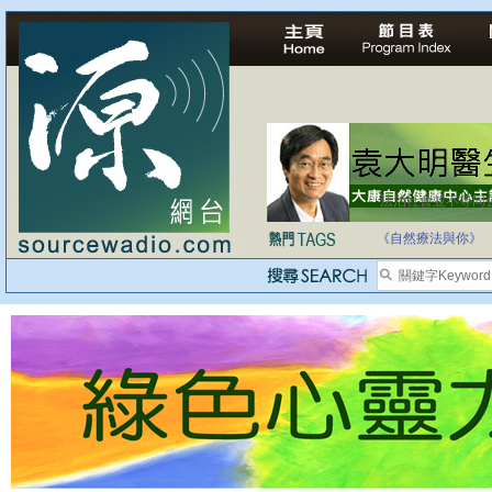
法治社會並不等同
自家教育合法化-
《自然療法與你》