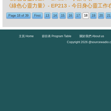
《綠色心靈力量》- EP213 - 今日身心靈工
Page 18 of 39
First
13
14
15
16
17
18
19
20
21
主頁 Home
節目表 Program Table
關於我們 About us
Copyright 2026 @sourcewadio.