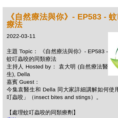
《自然療法與你》- EP583 -
療法
2022-03-11
主題 Topic： 《自然療法與你》- EP583 -
蚊叮蟲咬的同類療法
主持人 Hosted by： 袁大明 (自然療法醫
生), Della
嘉賓 Guest：
今集袁醫生和 Della 同大家詳細講解如何
叮蟲咬」（insect bites and stings）。
【處理蚊叮蟲咬的同類療劑】