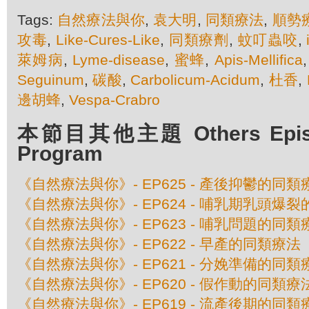
Tags:
自然療法與你
,
袁大明
,
同類療法
,
順勢
攻毒
,
Like-Cures-Like
,
同類療劑
,
蚊叮蟲咬
,
萊姆病
,
Lyme-disease
,
蜜蜂
,
Apis-Mellifica
Seguinum
,
碳酸
,
Carbolicum-Acidum
,
杜香
,
邊胡蜂
,
Vespa-Crabro
本節目其他主題 Others Episod
Program
《自然療法與你》- EP625 - 產後抑鬱的同類
《自然療法與你》- EP624 - 哺乳期乳頭爆
《自然療法與你》- EP623 - 哺乳問題的同類
《自然療法與你》- EP622 - 早產的同類療法
《自然療法與你》- EP621 - 分娩準備的同類
《自然療法與你》- EP620 - 假作動的同類療
《自然療法與你》- EP619 - 流產後期的同類