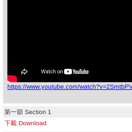
https://www.youtube.com/watch?v=2SmtbP
第一節 Section 1
下載 Download