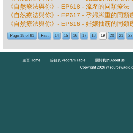
《自然療法與你》- EP618 - 流產的同類療法
《自然療法與你》- EP617 - 孕婦腳重的同類
《自然療法與你》- EP616 - 妊娠抽筋的同類
Page 19 of 81
First
14
15
16
17
18
19
20
21
22
主頁 Home
節目表 Program Table
關於我們 About us
Copyright 2026 @sourcewadio.