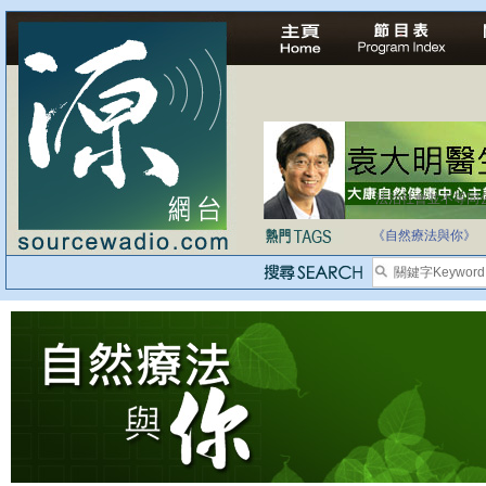
法治社會並不等同
自家教育合法化-
《自然療法與你》