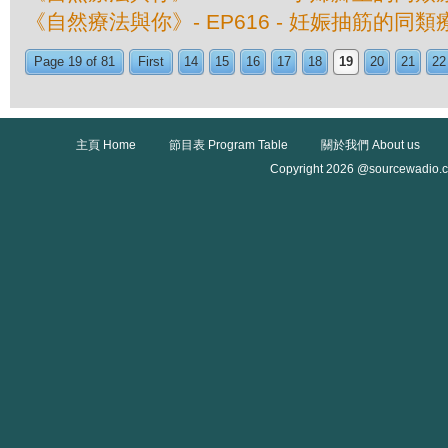
《自然療法與你》- EP616 - 妊娠抽筋的同類
Page 19 of 81
First
14
15
16
17
18
19
20
21
22
主頁 Home
節目表 Program Table
關於我們 About us
Copyright 2026 @sourcewadio.