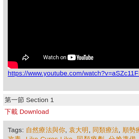
https://www.youtube.com/watch?v=aSZc11
第一節 Section 1
下載 Download
Tags:
自然療法與你
,
袁大明
,
同類療法
,
順勢
攻毒
,
Like-Cures-Like
,
同類療劑
,
分娩準備