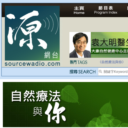
法治社會並不等同
自家教育合法化-
《自然療法與你》