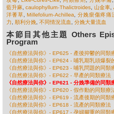
藍升麻
,
caulophyllum-Thalictroides
,
山金車
,
洋蓍草
,
Millefolium-Achillea
,
分娩瘀傷疼痛
力
,
順利分娩
,
不同情況流血
,
分娩大量流血
本節目其他主題 Others Episod
Program
《自然療法與你》- EP625 - 產後抑鬱的同類
《自然療法與你》- EP624 - 哺乳期乳頭爆
《自然療法與你》- EP623 - 哺乳問題的同類
《自然療法與你》- EP622 - 早產的同類療法
《自然療法與你》- EP621 - 分娩準備的同類
《自然療法與你》- EP620 - 假作動的同類療
《自然療法與你》- EP619 - 流產後期的同類
《自然療法與你》- EP618 - 流產的同類療法
《自然療法與你》- EP617 - 孕婦腳重的同類