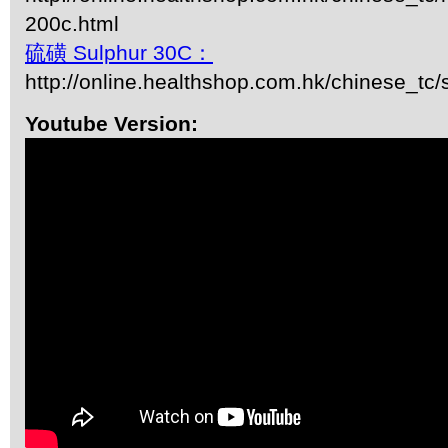
200c.html
硫磺 Sulphur 30C：
http://online.healthshop.com.hk/chinese_tc/
Youtube Version: