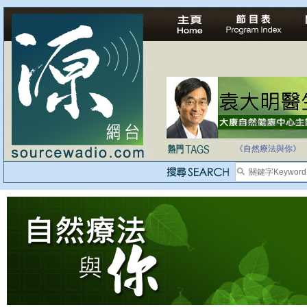
法治社會並不等同
自家教育合法化-
《自然療法與你》