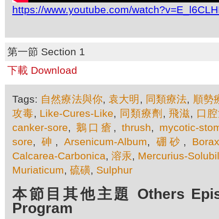
https://www.youtube.com/watch?v=E_l6CL
第一節 Section 1
下載 Download
Tags:
自然療法與你
,
袁大明
,
同類療法
,
順勢
攻毒
,
Like-Cures-Like
,
同類療劑
,
飛滋
,
口腔
canker-sore
,
鵝口瘡
,
thrush
,
mycotic-stom
sore
,
砷
,
Arsenicum-Album
,
硼砂
,
Borax
Calcarea-Carbonica
,
溶汞
,
Mercurius-Solubil
Muriaticum
,
硫磺
,
Sulphur
本節目其他主題 Others Episod
Program