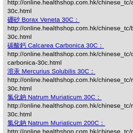
http://online.healthshop.com.hk/chinese_tc
30c.html
硼砂 Borax Veneta 30C：
http://online.healthshop.com.hk/chinese_tc/
30c.html
碳酸鈣 Calcarea Carbonica 30C：
http://online.healthshop.com.hk/chinese_tc/
carbonica-30c.html
溶汞 Mercurius Solubilis 30C：
http://online.healthshop.com.hk/chinese_tc/m
30c.html
氯化鈉 Natrum Muriaticum 30C：
http://online.healthshop.com.hk/chinese_tc
30c.html
氯化鈉 Natrum Muriaticum 200C：
http://online.healthshop.com.hk/chinese_tc