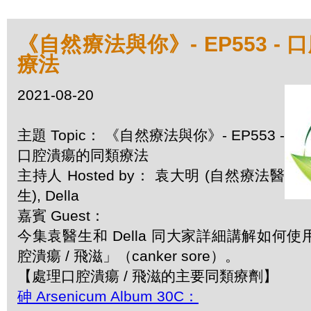
《自然療法與你》- EP553 -
療法
2021-08-20
主題 Topic： 《自然療法與你》- EP553 -
口腔潰瘍的同類療法
主持人 Hosted by： 袁大明 (自然療法醫
生), Della
嘉賓 Guest：
今集袁醫生和 Della 同大家詳細講解如何
腔潰瘍 / 飛滋」（canker sore）。
【處理口腔潰瘍 / 飛滋的主要同類療劑】
砷 Arsenicum Album 30C：