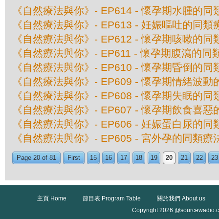
《自然療法與你》- EP614 - 懷孕期水腫的
《自然療法與你》- EP613 - 妊娠嘔吐的同類
《自然療法與你》- EP612 - 懷孕期咳嗽的
《自然療法與你》- EP611 - 懷孕期腹瀉的同
《自然療法與你》- EP610 - 懷孕期昏倒的
《自然療法與你》- EP609 - 懷孕期情緒波
《自然療法與你》- EP608 - 懷孕期失眠的
《自然療法與你》- EP607 - 懷孕期飲食喜
《自然療法與你》- EP606 - 妊娠蛋白尿的
《自然療法與你》- EP605 - 宮外孕的同類療
Page 20 of 81
First
15
16
17
18
19
20
21
22
23
主頁 Home
節目表 Program Table
關於我們 About us
Copyright 2026 @sourcewadio.