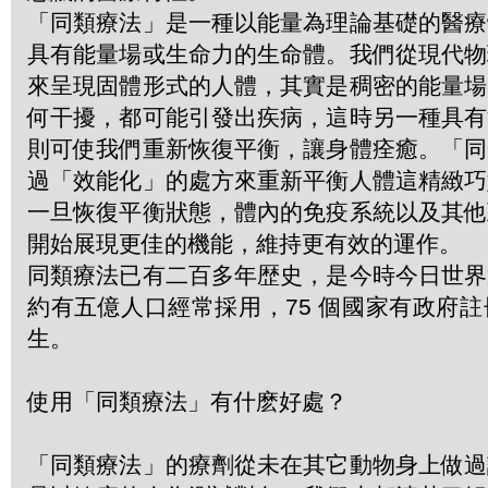
「同類療法」是一種以能量為理論基礎的醫療
具有能量場或生命力的生命體。我們從現代物
來呈現固體形式的人體，其實是稠密的能量場
何干擾，都可能引發出疾病，這時另一種具有
則可使我們重新恢復平衡，讓身體痊癒。「同
過「效能化」的處方來重新平衡人體這精緻巧
一旦恢復平衡狀態，體內的免疫系統以及其他
開始展現更佳的機能，維持更有效的運作。
同類療法已有二百多年歴史，是今時今日世界
約有五億人口經常採用，75 個國家有政府
生。
使用「同類療法」有什麽好處？
「同類療法」的療劑從未在其它動物身上做過