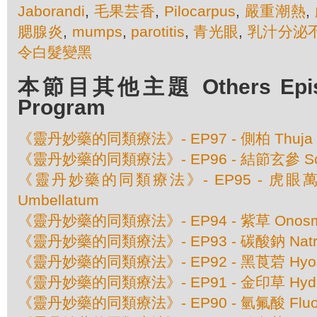
Jaborandi
,
毛果芸香
,
Pilocarpus
,
嚴重潮熱
,
腮腺炎
,
mumps
,
parotitis
,
青光眼
,
乳汁分泌
令白髮變黑
本節目其他主題 Others Episod
Program
《靈丹妙藥的同類療法》- EP97 - 側柏 Thuja Occ
《靈丹妙藥的同類療法》- EP96 - 結節玄參 Scrop
《靈丹妙藥的同類療法》- EP95 - 虎眼萬年青 
Umbellatum
《靈丹妙藥的同類療法》- EP94 - 紫草 Onosm
《靈丹妙藥的同類療法》- EP93 - 碳酸鈉 Natrum
《靈丹妙藥的同類療法》- EP92 - 黑莨菪 Hyosc
《靈丹妙藥的同類療法》- EP91 - 金印草 Hydrast
《靈丹妙藥的同類療法》- EP90 - 氫氟酸 Fluori