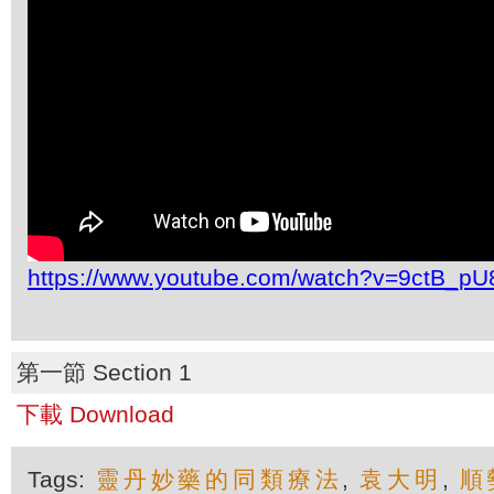
https://www.youtube.com/watch?v=9ctB_pU8
第一節 Section 1
下載 Download
Tags:
靈丹妙藥的同類療法
,
袁大明
,
順