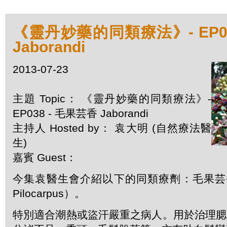
《靈丹妙藥的同類療法》- EP03
Jaborandi
2013-07-23
主題 Topic： 《靈丹妙藥的同類療法》-
EP038 - 毛果芸香 Jaborandi
主持人 Hosted by： 袁大明 (自然療法醫
生)
嘉賓 Guest：
今集袁醫生會介紹以下的同類療劑：毛果芸香 J
Pilocarpus）。
特別適合潮熱或盜汗嚴重之病人。用於治理腮