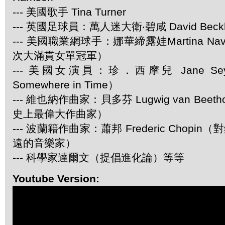
--- 美國歌手 Tina Turner
--- 英國足球員：萬人迷大衛‧碧咸 David Beck
--- 美國職業網球手：娜華締露娃Martina Navr
次大滿貫女單冠軍）
--- 美國女演員：珍．西摩兒 Jane S
Somewhere in Time）
--- 維也納作曲家：貝多芬 Lugwig van Bee
史上最偉大作曲家）
--- 波蘭籍作曲家：蕭邦 Frederic Chop
遠的音樂家）
--- 科學家達爾文（提倡進化論）等等
Youtube Version: