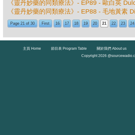
《靈丹妙藥的同類療法》- EP89 - 歐白英 Dulc
《靈丹妙藥的同類療法》- EP88 - 毛地黃素 Digita
Page 21 of 30
First
16
17
18
19
20
21
22
23
24
主頁 Home
節目表 Program Table
關於我們 About us
Copyright 2026 @sourcewadio.