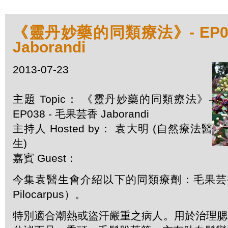
《靈丹妙藥的同類療法》- EP03
Jaborandi
2013-07-23
主題 Topic： 《靈丹妙藥的同類療法》-
EP038 - 毛果芸香 Jaborandi
主持人 Hosted by： 袁大明 (自然療法醫
生)
嘉賓 Guest：
今集袁醫生會介紹以下的同類療劑：毛果芸香 J
Pilocarpus）。
特別適合潮熱或盜汗嚴重之病人。用於治理腮