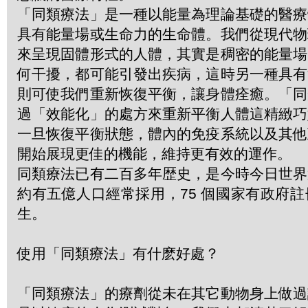
「同類療法」是一種以能量為理論基礎的醫療
具有能量場或生命力的生命體。我們從現代物
來呈現固體形式的人體，其實是稠密的能量場
何干擾，都可能引發出疾病，這時另一種具有
則可使我們重新恢復平衡，讓身體痊癒。「同
過「效能化」的處方來重新平衡人體這精緻巧
一旦恢復平衡狀態，體內的免疫系統以及其他
開始展現更佳的機能，維持更有效的運作。
同類療法已有二百多年歴史，是今時今日世界
約有五億人口經常採用，75 個國家有政府
生。
使用「同類療法」有什麽好處？
「同類療法」的療劑從未在其它動物身上做過