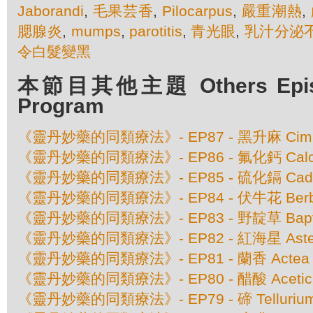
Jaborandi
,
毛果芸香
,
Pilocarpus
,
嚴重潮熱
,
腮腺炎
,
mumps
,
parotitis
,
青光眼
,
乳汁分泌
令白髮變黑
本節目其他主題 Others Episod
Program
《靈丹妙藥的同類療法》- EP87 - 黑升麻 Cimici
《靈丹妙藥的同類療法》- EP86 - 氟化鈣 Calcare
《靈丹妙藥的同類療法》- EP85 - 硫化鎘 Cadmiu
《靈丹妙藥的同類療法》- EP84 - 伏牛花 Berberi
《靈丹妙藥的同類療法》- EP83 - 野靛草 Baptisia
《靈丹妙藥的同類療法》- EP82 - 紅海星 Asteri
《靈丹妙藥的同類療法》- EP81 - 蘭香 Actea S
《靈丹妙藥的同類療法》- EP80 - 醋酸 Aceticu
《靈丹妙藥的同類療法》- EP79 - 碲 Tellurium 