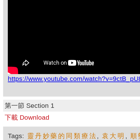
https://www.youtube.com/watch?v=9ctB_pU8
第一節 Section 1
下載 Download
Tags:
靈丹妙藥的同類療法
,
袁大明
,
順