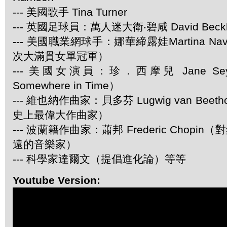
--- 美國歌手 Tina Turner
--- 英國足球員：萬人迷大衛‧碧咸 David Beck
--- 美國職業網球手：娜華締露娃Martina Navr
次大滿貫女單冠軍）
--- 美國女演員：珍．西摩兒 Jane S
Somewhere in Time）
--- 維也納作曲家：貝多芬 Lugwig van Bee
史上最偉大作曲家）
--- 波蘭籍作曲家：蕭邦 Frederic Chop
遠的音樂家）
--- 科學家達爾文（提倡進化論）等等
Youtube Version: