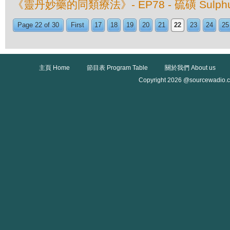
《靈丹妙藥的同類療法》- EP78 - 硫磺 Sulphu
Page 22 of 30
First
17
18
19
20
21
22
23
24
25
主頁 Home
節目表 Program Table
關於我們 About us
Copyright 2026 @sourcewadio.