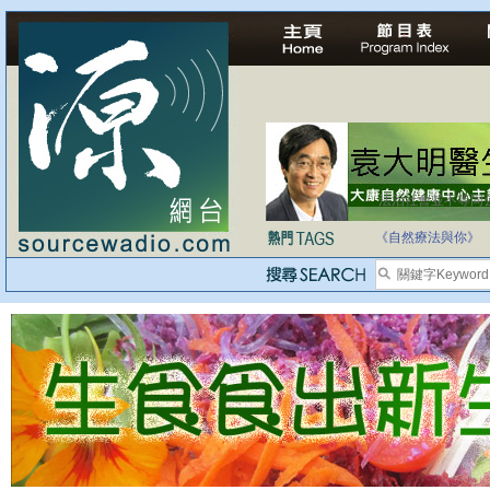
法治社會並不等同
自家教育合法化-
《自然療法與你》