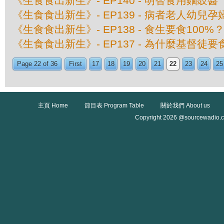
《生食食出新生》- EP140 - 明智食用麵豉醬
《生食食出新生》- EP139 - 病者老人幼兒
《生食食出新生》- EP138 - 食生要食100%
《生食食出新生》- EP137 - 為什麼基督徒
Page 22 of 36
First
17
18
19
20
21
22
23
24
25
主頁 Home
節目表 Program Table
關於我們 About us
Copyright 2026 @sourcewadio.