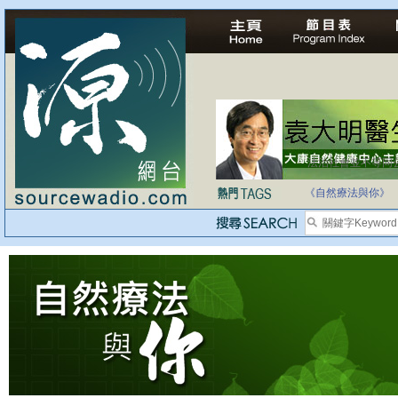
法治社會並不等同
自家教育合法化-
《自然療法與你》