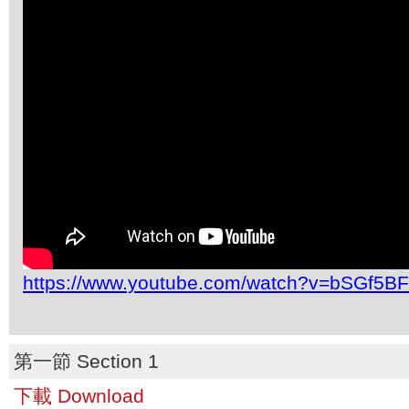
https://www.youtube.com/watch?v=bSGf5B
第一節 Section 1
下載 Download