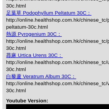
30c.html
足葉草 Podophyllum Peltatum 30C：
http://online.healthshop.com.hk/chinese_tc
peltatum-30c.html
熱源 Pyrogenium 30C：
http://online.healthshop.com.hk/chinese_tc
30c.html
蕁麻 Urtica Urens 30C：
http://online.healthshop.com.hk/chinese_tc/u
30c.html
白藜蘆 Veratrum Album 30C：
http://online.healthshop.com.hk/chinese_tc
30c.html
Youtube Version: