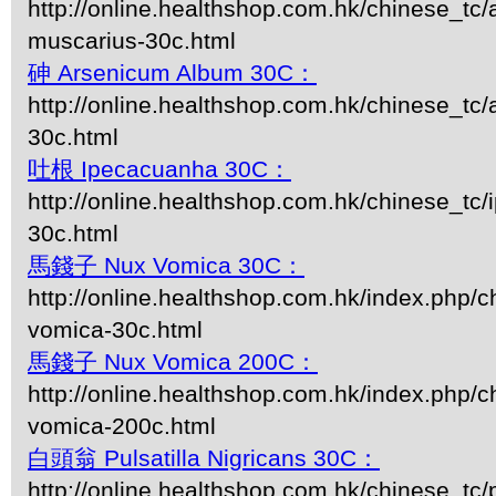
http://online.healthshop.com.hk/chinese_tc/
muscarius-30c.html
砷 Arsenicum Album 30C：
http://online.healthshop.com.hk/chinese_tc
30c.html
吐根 Ipecacuanha 30C：
http://online.healthshop.com.hk/chinese_tc
30c.html
馬錢子 Nux Vomica 30C：
http://online.healthshop.com.hk/index.php/c
vomica-30c.html
馬錢子 Nux Vomica 200C：
http://online.healthshop.com.hk/index.php/c
vomica-200c.html
白頭翁 Pulsatilla Nigricans 30C：
http://online.healthshop.com.hk/chinese_tc/p