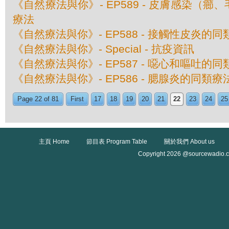
《自然療法與你》- EP589 - 皮膚感染（
療法
《自然療法與你》- EP588 - 接觸性皮炎的
《自然療法與你》- Special - 抗疫資訊
《自然療法與你》- EP587 - 噁心和嘔吐的
《自然療法與你》- EP586 - 腮腺炎的同類療
Page 22 of 81
First
17
18
19
20
21
22
23
24
25
主頁 Home
節目表 Program Table
關於我們 About us
Copyright 2026 @sourcewadio.