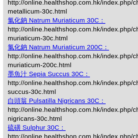
http://online.healthshop.com.hk/index.php/
metallicum-30c.html
氯化鈉 Natrum Muriaticum 30C：
http://online.healthshop.com.hk/index.php/c
muriaticum-30c.html
氯化鈉 Natrum Muriaticum 200C：
http://online.healthshop.com.hk/index.php/c
muriaticum-200c.html
墨魚汁 Sepia Succus 30C：
http://online.healthshop.com.hk/index.php/c
succus-30c.html
白頭翁 Pulsatilla Nigricans 30C：
http://online.healthshop.com.hk/index.php/ch
nigricans-30c.html
硫磺 Sulphur 30C：
http://online.healthshop.com.hk/index.php/c