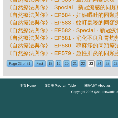
《自然療法與你》- Special - 新冠流感的同
《自然療法與你》- EP584 - 妊娠嘔吐的同類
《自然療法與你》- EP583 - 蚊叮蟲咬的同類
《自然療法與你》- EP582 - Special - 
《自然療法與你》- EP581 - 消化不良和胃
《自然療法與你》- EP580 - 蕁麻疹的同類療
《自然療法與你》- EP579 - 急性肝炎的同類
Page 23 of 81
First
18
19
20
21
22
23
24
25
26
主頁 Home
節目表 Program Table
關於我們 About us
Copyright 2026 @sourcewadio.