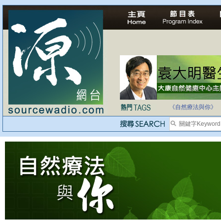
法治社會並不等同
自家教育合法化-
《自然療法與你》