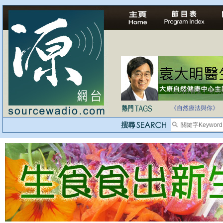
法治社會並不等同
自家教育合法化-
《自然療法與你》