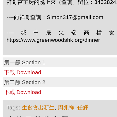
祥哥當主廚的晚上來（查詢、留位：3432824
----向祥哥查詢：Simon317@gmail.com
----城中最尖端高檔
https://www.greenwoodshk.org/dinner
第一節 Section 1
下載 Download
第二節 Section 2
下載 Download
Tags:
生食食出新生
,
周兆祥
,
任輝