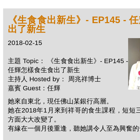
《生食食出新生》- EP145 -
出了新生
2018-02-15
主題 Topic： 《生食食出新生》- EP145 -
任輝怎樣食生食出了新生
主持人 Hosted by： 周兆祥博士
嘉賓 Guest：任輝
她來自東北，現任佛山某銀行高層。
她在2018年1月來到祥哥的食生課程，短
方面大大改變了。
有緣在一個月後重逢，聽她講令人至為興奮的