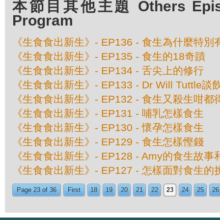
本節目其他主題 Others Episod
Program
《生食食出新生》- EP136 - 食生為什麼特
《生食食出新生》- EP135 - 食生的18奇蹟
《生食食出新生》- EP134 - 舌尖上的修行
《生食食出新生》- EP133 - Dr Will Tuttl
《生食食出新生》- EP132 - 食生又殺生咁都
《生食食出新生》- EP131 - 哺乳怎樣食生
《生食食出新生》- EP130 - 懷孕怎樣食生
《生食食出新生》- EP129 - 食生怎樣慳錢
《生食食出新生》- EP128 - Amy的食生故
《生食食出新生》- EP127 - 怎樣面對食生
Page 23 of 36
First
18
19
20
21
22
23
24
25
26