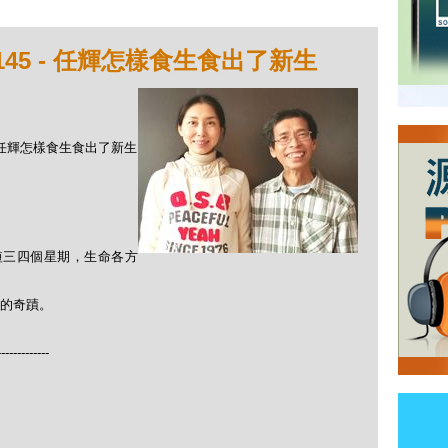
145 - 任輝怎樣食生食出了新生
 - 任輝怎樣食生食出了新生
短短三四個星期，生命各方
的奇蹟。
-------------