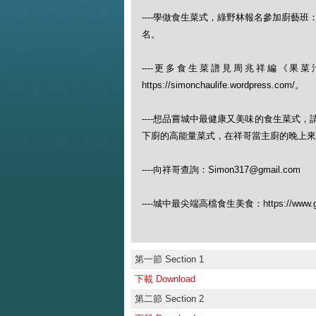
----學做食生菜式，綠野林報名參加廚藝班：https://w
名。
----更多食生菜譜見周兆祥編《
https://simonchaulife.wordpress.com/。
----想品嘗城中最健康又美味的食生菜式
下廚的高能量菜式，在祥哥當主廚的晚上來（查
----向祥哥查詢：Simon317@gmail.com
----城中最尖端高檔食生美食：https://www.gree
第一節 Section 1
下載 Download
第二節 Section 2