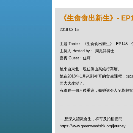
《生食食出新生》- EP
2018-02-15
主題 Topic： 《生食食出新生》- EP145
主持人 Hosted by： 周兆祥博士
嘉賓 Guest：任輝
她來自東北，現任佛山某銀行高層。
她在2018年1月來到祥哥的食生課程，
面大大改變了。
有緣在一個月後重逢，聽她講令人至為興奮
-------------------------------------------------------------
----想深入認識食生，祥哥及拍檔提問
https://www.greenwoodshk.org/journey