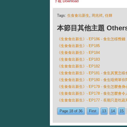
下載 Download
Tags:
生食食出新生
,
周兆祥
,
任輝
本節目其他主題 Others Ep
《生食食出新生》- EP186 - 食生怎樣慳錢
《生食食出新生》- EP185
《生食食出新生》- EP184
《生食食出新生》- EP183
《生食食出新生》- EP182
《生食食出新生》- EP181 - 食生其實怎
《生食食出新生》- EP180 - 食生唔簡單
《生食食出新生》- EP179 - 食生怎麼會
《生食食出新生》- EP178 - 食生怎麼會
《生食食出新生》- EP177 - 長期只是吃
Page 18 of 36
First
13
14
15