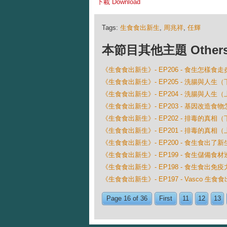
下載 Download
Tags:
生食食出新生
,
周兆祥
,
任輝
本節目其他主題 Others Ep
《生食食出新生》- EP206 - 食生怎樣食走
《生食食出新生》- EP205 - 洗腸與人生（
《生食食出新生》- EP204 - 洗腸與人生（
《生食食出新生》- EP203 - 基因改造食
《生食食出新生》- EP202 - 排毒的真相（
《生食食出新生》- EP201 - 排毒的真相（
《生食食出新生》- EP200 - 食生食出了新
《生食食出新生》- EP199 - 食生儲備食材
《生食食出新生》- EP198 - 食生食出免疫
《生食食出新生》- EP197 - Vasco 生食
Page 16 of 36
First
11
12
13