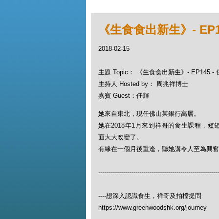
《生食食出新生》- EP
2018-02-15
主題 Topic： 《生食食出新生》- EP145
主持人 Hosted by： 周兆祥博士
嘉賓 Guest：任輝
她來自東北，現任佛山某銀行高層。
她在2018年1月來到祥哥的食生課程，
面大大改變了。
有緣在一個月後重逢，聽她講令人至為興奮
-------------------------------------------------------------
----想深入認識食生，祥哥及拍檔提問
https://www.greenwoodshk.org/journey