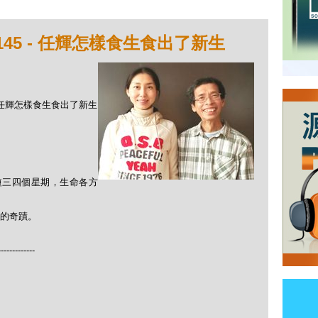
145 - 任輝怎樣食生食出了新生
 - 任輝怎樣食生食出了新生
短短三四個星期，生命各方
的奇蹟。
-------------