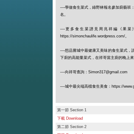
----學做食生菜式，綠野林報名參加廚藝班：https://w
名。
----更多食生菜譜見周兆祥編《
https://simonchaulife.wordpress.com/。
----想品嘗城中最健康又美味的食生菜式
下廚的高能量菜式，在祥哥當主廚的晚上來（查
----向祥哥查詢：Simon317@gmail.com
----城中最尖端高檔食生美食：https://www.gree
第一節 Section 1
下載 Download
第二節 Section 2