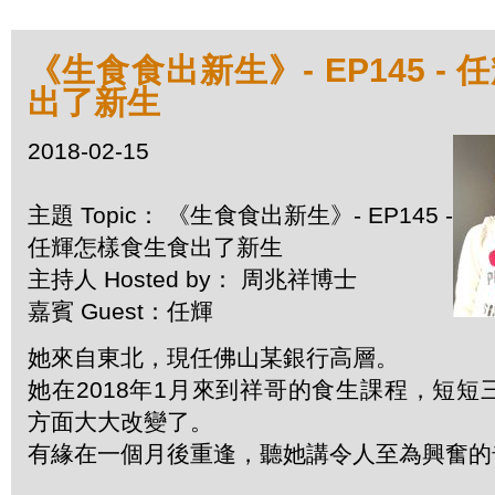
《生食食出新生》- EP145 -
出了新生
2018-02-15
主題 Topic： 《生食食出新生》- EP145 -
任輝怎樣食生食出了新生
主持人 Hosted by： 周兆祥博士
嘉賓 Guest：任輝
她來自東北，現任佛山某銀行高層。
她在2018年1月來到祥哥的食生課程，短
方面大大改變了。
有緣在一個月後重逢，聽她講令人至為興奮的