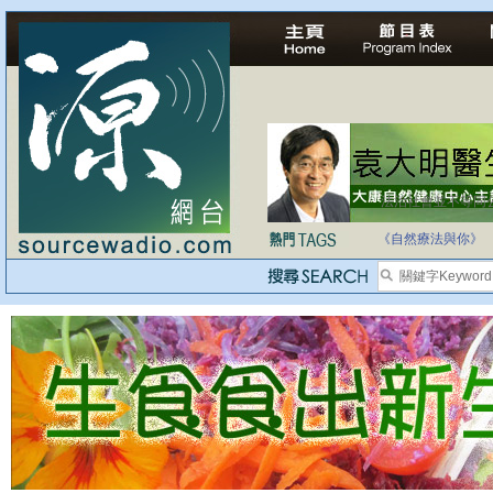
法治社會並不等同
自家教育合法化-
《自然療法與你》