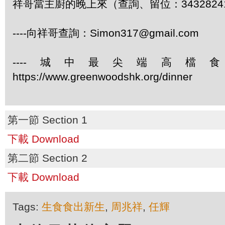
祥哥當主廚的晚上來（查詢、留位：3432824
----向祥哥查詢：Simon317@gmail.com
----城中最尖端高檔
https://www.greenwoodshk.org/dinner
第一節 Section 1
下載 Download
第二節 Section 2
下載 Download
Tags:
生食食出新生
,
周兆祥
,
任輝