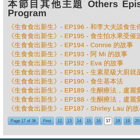
本節目其他主題 Others Episod
Program
《生食食出新生》- EP196 - 和李大夫談食
《生食食出新生》- EP195 - 食生怕水果受
《生食食出新生》- EP194 - Connie 的故事
《生食食出新生》- EP193 - 阿 Mi 的故事
《生食食出新生》- EP192 - Eva 的故事
《生食食出新生》- EP191 - 生素星級大廚就
《生食食出新生》- EP190 - 食生基本法
《生食食出新生》- EP189 - 生酮療法，
《生食食出新生》- EP188 - 生酮療法，
《生食食出新生》- EP187 - Shirley Lau 的
Page 17 of 36
First
12
13
14
15
16
17
18
19
20